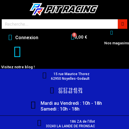
0,00 €
Connexion
Nos magasins
Visitez notre blog !
15 rue Maurice Thorez
62950 Noyelles-Godault
07 57 19 43 20
03 53 63 10 74
Mardi au Vendredi : 10h - 18h
Samedi : 10h - 18h
186 ZA de l'illot
33240 LA LANDE DE FRONSAC