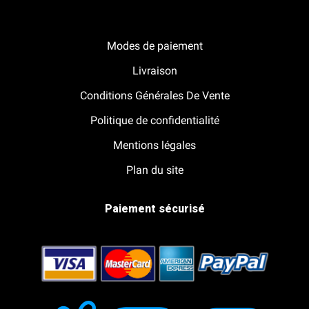
Notre boutique Pitracing à La-Lande-de-Fronsac
Modes de paiement
Livraison
Conditions Générales De Vente
Politique de confidentialité
Mentions légales
Plan du site
Paiement sécurisé