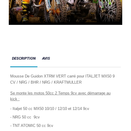
DESCRIPTION
AVIS
Mousse De Guidon XTRM VERT carré pour ITALJET MX50 9
CV / NRG / BHR / NRG / KRAFTMULLER
Se monte les motos 50cc 2 Temps 9cv avec démarrage au
kick :
- Italjet 50 cc MX50 10/10 / 12/10 et 12/14 9cv
- NRG 50 cc 9cv
- TNT ATOMIC 50 cc 9cv