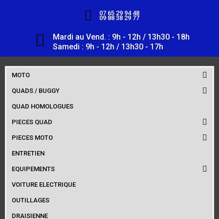
07 65 29 94 48
09 88 38 29 77
Mardi au Vend. : 9h - 12h / 13h30 - 18h
Samedi : 9h - 12h / 13h30 - 17h
MOTO
QUADS / BUGGY
QUAD HOMOLOGUES
PIECES QUAD
PIECES MOTO
ENTRETIEN
EQUIPEMENTS
VOITURE ELECTRIQUE
OUTILLAGES
DRAISIENNE