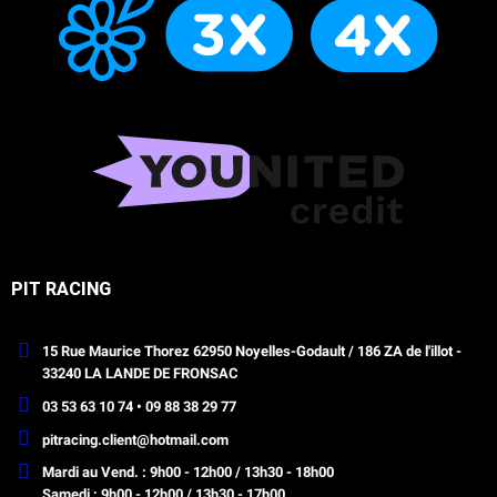
PIT RACING
15 Rue Maurice Thorez 62950 Noyelles-Godault / 186 ZA de l'illot -
33240 LA LANDE DE FRONSAC
03 53 63 10 74 • 09 88 38 29 77
pitracing.client@hotmail.com
Mardi au Vend. : 9h00 - 12h00 / 13h30 - 18h00
Samedi : 9h00 - 12h00 / 13h30 - 17h00