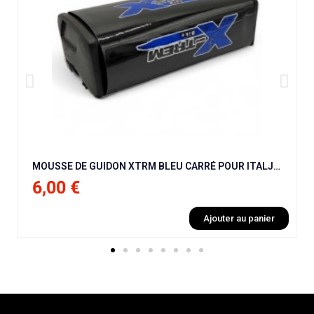
MOUSSE DE GUIDON XTRM BLEU CARRÉ POUR ITALJET MX50 9 CV / NRG / BHR / NRG / KRAFTMULLER
6,00 €
Ajouter au panier