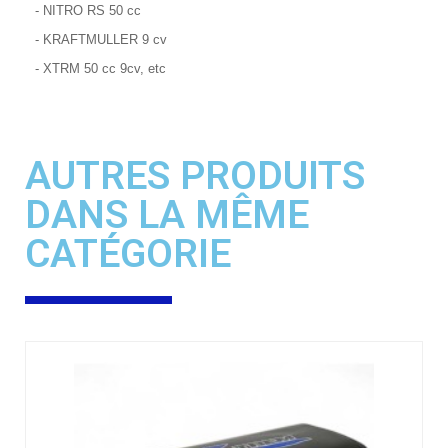
- NITRO RS 50 cc
- KRAFTMULLER 9 cv
- XTRM 50 cc 9cv, etc
AUTRES PRODUITS
DANS LA MÊME
CATÉGORIE