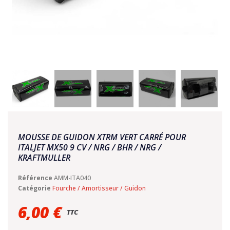
MOUSSE DE GUIDON XTRM VERT CARRÉ POUR
ITALJET MX50 9 CV / NRG / BHR / NRG /
KRAFTMULLER
Référence
AMM-ITA040
Catégorie
Fourche / Amortisseur / Guidon
6,00 €
TTC