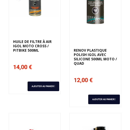
Derniers articles en
stock
HUILE DE FILTRE À AIR
IGOL MOTO CROSS /
PITBIKE 500ML
RENOV PLASTIQUE
POLISH IGOL AVEC
SILICONE 500ML MOTO /
QUAD
14,00 €
12,00 €
AJOUTER AU PANIER
AJOUTER AU PANIER