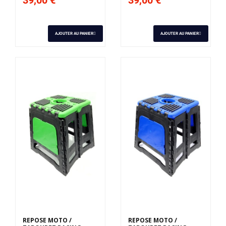
AJOUTER AU PANIER
AJOUTER AU PANIER
REPOSE MOTO /
REPOSE MOTO /