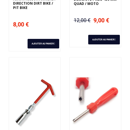
DIRECTION DIRT BIKE /
QUAD / MOTO
PIT BIKE
9,00 €
12,00 €
8,00 €
AJOUTER AU PANIER
AJOUTER AU PANIER