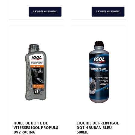
AJOUTER AU PANIER
AJOUTER AU PANIER
HUILE DE BOITE DE
LIQUIDE DE FREIN IGOL
VITESSES IGOL PROPULS
DOT 4 RUBAN BLEU
BV2 RACING
500ML