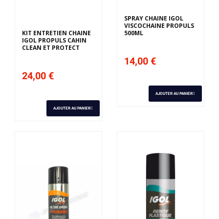
Derniers articles en
stock
SPRAY CHAINE IGOL
VISCOCHAINE PROPULS
KIT ENTRETIEN CHAINE
500ML
IGOL PROPULS CAHIN
CLEAN ET PROTECT
14,00 €
24,00 €
AJOUTER AU PANIER
AJOUTER AU PANIER