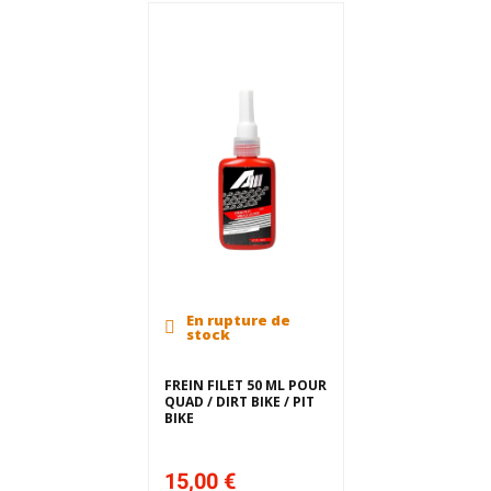
En rupture de
stock
FREIN FILET 50 ML POUR
QUAD / DIRT BIKE / PIT
BIKE
15,00 €