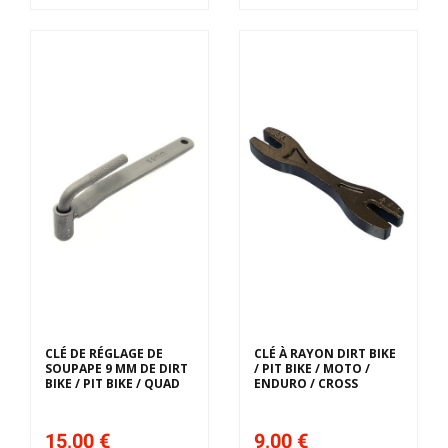
CLÉ DE RÉGLAGE DE
CLÉ À RAYON DIRT BIKE
SOUPAPE 9 MM DE DIRT
/ PIT BIKE / MOTO /
BIKE / PIT BIKE / QUAD
ENDURO / CROSS
15,00 €
9,00 €