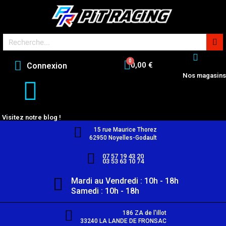
0,00 €
Connexion
Nos magasins
Visitez notre blog !
15 rue Maurice Thorez
62950 Noyelles-Godault
07 57 19 43 20
03 53 63 10 74
Mardi au Vendredi : 10h - 18h
Samedi : 10h - 18h
186 ZA de l'illot
33240 LA LANDE DE FRONSAC