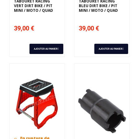
TABOURET RACING
TABOURET RACING
VERT DIRT BIKE / PIT
BLEU DIRT BIKE / PIT
MINI / MOTO / QUAD
MINI / MOTO / QUAD
39,00 €
39,00 €
AJOUTER AU PANIER
AJOUTER AU PANIER
En rupture de