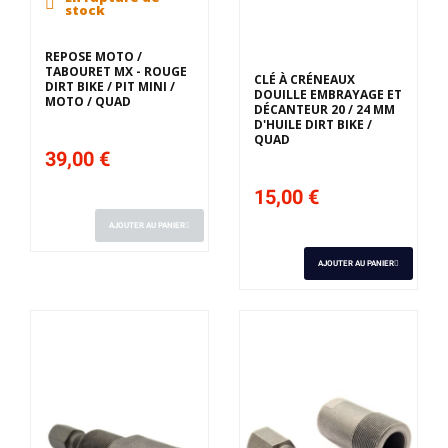
stock
REPOSE MOTO /
TABOURET MX - ROUGE
CLÉ À CRÉNEAUX
DIRT BIKE / PIT MINI /
DOUILLE EMBRAYAGE ET
MOTO / QUAD
DÉCANTEUR 20 / 24 MM
D'HUILE DIRT BIKE /
QUAD
39,00 €
15,00 €
AJOUTER AU PANIER
AJOUTER AU PANIER