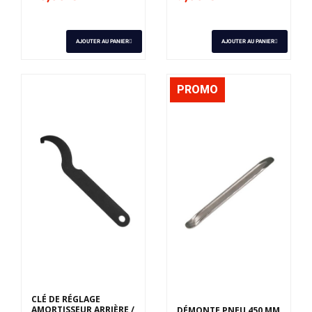
AJOUTER AU PANIER
AJOUTER AU PANIER
PROMO
CLÉ DE RÉGLAGE
AMORTISSEUR ARRIÈRE /
DÉMONTE PNEU 450 MM