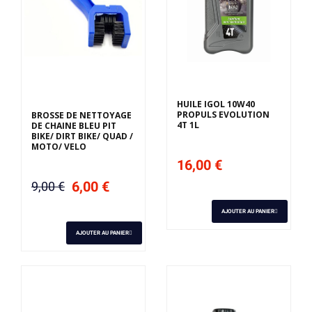
HUILE IGOL 10W40
PROPULS EVOLUTION
BROSSE DE NETTOYAGE
4T 1L
DE CHAINE BLEU PIT
BIKE/ DIRT BIKE/ QUAD /
MOTO/ VELO
16,00 €
6,00 €
9,00 €
AJOUTER AU PANIER
AJOUTER AU PANIER