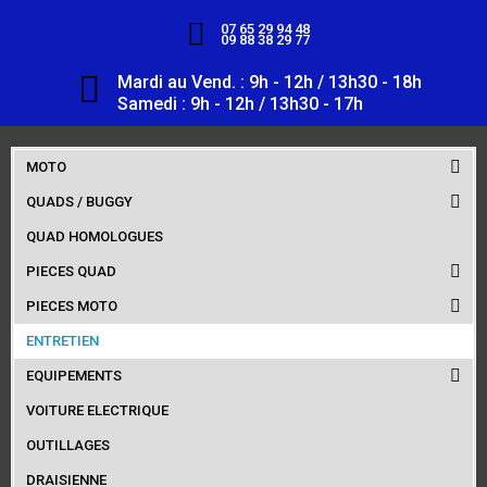
07 65 29 94 48
09 88 38 29 77
Mardi au Vend. : 9h - 12h / 13h30 - 18h
Samedi : 9h - 12h / 13h30 - 17h
MOTO
QUADS / BUGGY
QUAD HOMOLOGUES
PIECES QUAD
PIECES MOTO
ENTRETIEN
EQUIPEMENTS
VOITURE ELECTRIQUE
OUTILLAGES
DRAISIENNE