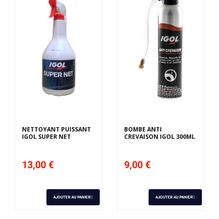
NETTOYANT PUISSANT
BOMBE ANTI
IGOL SUPER NET
CREVAISON IGOL 300ML
13,00 €
9,00 €
AJOUTER AU PANIER
AJOUTER AU PANIER