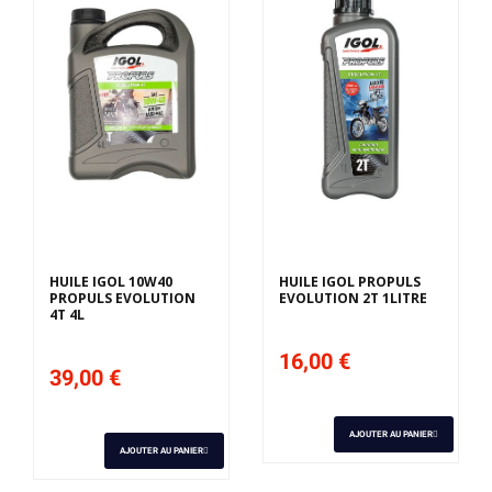
HUILE IGOL 10W40
HUILE IGOL PROPULS
PROPULS EVOLUTION
EVOLUTION 2T 1LITRE
4T 4L
16,00 €
39,00 €
AJOUTER AU PANIER
AJOUTER AU PANIER