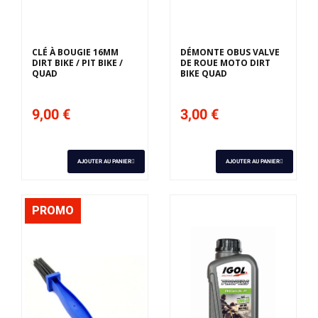
CLÉ À BOUGIE 16MM
DÉMONTE OBUS VALVE
DIRT BIKE / PIT BIKE /
DE ROUE MOTO DIRT
QUAD
BIKE QUAD
9,00 €
3,00 €
AJOUTER AU PANIER
AJOUTER AU PANIER
PROMO