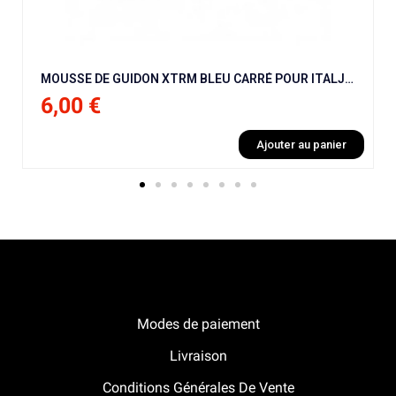
MOUSSE DE GUIDON XTRM BLEU CARRÉ POUR ITALJET MX50 9 CV / NRG / BHR / NRG / KRAFTMULLER
6,00 €
Ajouter au panier
Notre boutique Pitracing à La-Lande-de-Fronsac
Modes de paiement
Livraison
Conditions Générales De Vente