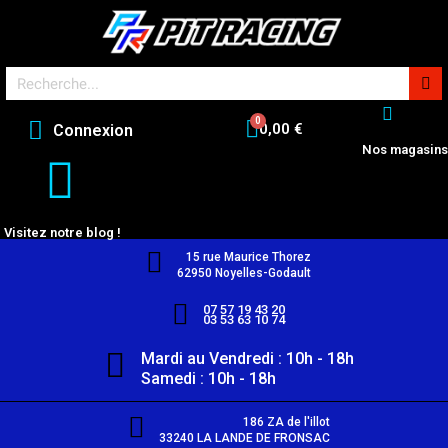
0,00 €
Connexion
Nos magasins
Visitez notre blog !
15 rue Maurice Thorez
62950 Noyelles-Godault
07 57 19 43 20
03 53 63 10 74
Mardi au Vendredi : 10h - 18h
Samedi : 10h - 18h
186 ZA de l'illot
33240 LA LANDE DE FRONSAC