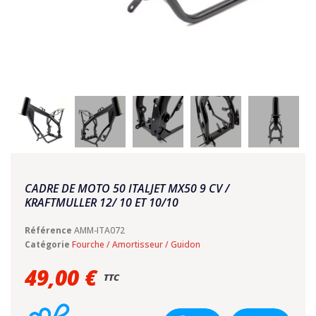
CADRE DE MOTO 50 ITALJET MX50 9 CV /
KRAFTMULLER 12/ 10 ET 10/10
Référence
AMM-ITA072
Catégorie
Fourche / Amortisseur / Guidon
49,00 €
TTC