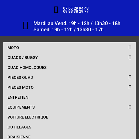
07 65 29 94 48
09 88 38 29 77
Mardi au Vend. : 9h - 12h / 13h30 - 18h
Samedi : 9h - 12h / 13h30 - 17h
MOTO
QUADS / BUGGY
QUAD HOMOLOGUES
PIECES QUAD
PIECES MOTO
ENTRETIEN
EQUIPEMENTS
VOITURE ELECTRIQUE
OUTILLAGES
DRAISIENNE