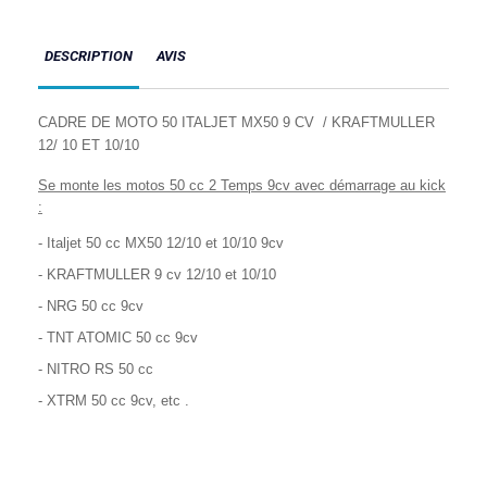
DESCRIPTION
AVIS
CADRE DE MOTO 50 ITALJET MX50 9 CV / KRAFTMULLER
12/ 10 ET 10/10
Se monte les motos 50
cc
2 Temps 9cv avec démarrage au kick
:
- Italjet 50 cc MX50 12/10 et 10/10 9cv
- KRAFTMULLER 9 cv 12/10 et 10/10
- NRG 50 cc 9cv
- TNT ATOMIC 50 cc 9cv
- NITRO RS 50 cc
- XTRM 50 cc 9cv, etc .