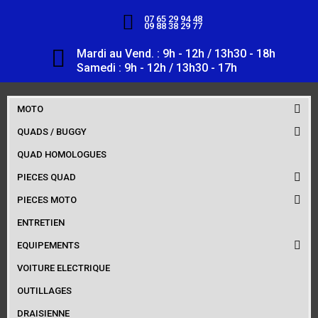
07 65 29 94 48
09 88 38 29 77
Mardi au Vend. : 9h - 12h / 13h30 - 18h
Samedi : 9h - 12h / 13h30 - 17h
MOTO
QUADS / BUGGY
QUAD HOMOLOGUES
PIECES QUAD
PIECES MOTO
ENTRETIEN
EQUIPEMENTS
VOITURE ELECTRIQUE
OUTILLAGES
DRAISIENNE