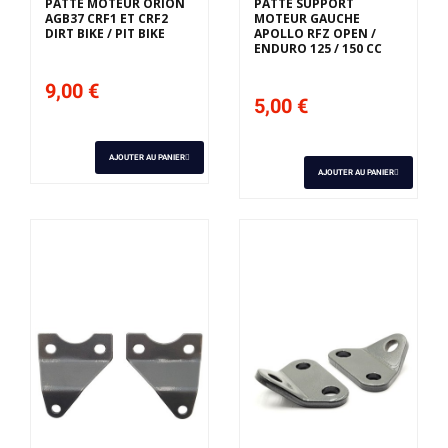
PATTE MOTEUR ORION
PATTE SUPPORT
AGB37 CRF1 ET CRF2
MOTEUR GAUCHE
DIRT BIKE / PIT BIKE
APOLLO RFZ OPEN /
ENDURO 125 / 150 CC
9,00 €
5,00 €
AJOUTER AU PANIER
AJOUTER AU PANIER