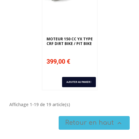
MOTEUR 150 CC YX TYPE
CRF DIRT BIKE / PIT BIKE
399,00 €
AJOUTER AU PANIER
Affichage 1-19 de 19 article(s)
Retour en haut
