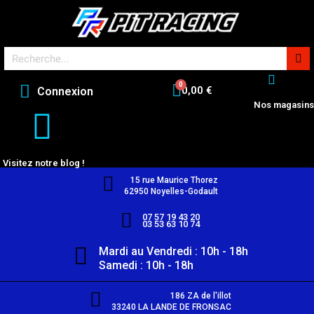
0,00 €
Connexion
Nos magasins
Visitez notre blog !
15 rue Maurice Thorez
62950 Noyelles-Godault
07 57 19 43 20
03 53 63 10 74
Mardi au Vendredi : 10h - 18h
Samedi : 10h - 18h
186 ZA de l'illot
33240 LA LANDE DE FRONSAC