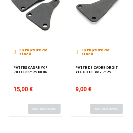
En rupture de
En rupture de
stock
stock
PATTES CADRE YCF
PATTE DE CADRE DROIT
PILOT 88/125 NOIR
YCF PILOT 88 / P125
15,00 €
9,00 €
AJOUTER AU PANIER
AJOUTER AU PANIER