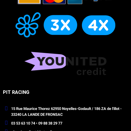
PIT RACING
15 Rue Maurice Thorez 62950 Noyelles-Godault / 186 ZA de l'illot -
33240 LA LANDE DE FRONSAC
03 53 63 10 74 • 09 88 38 29 77