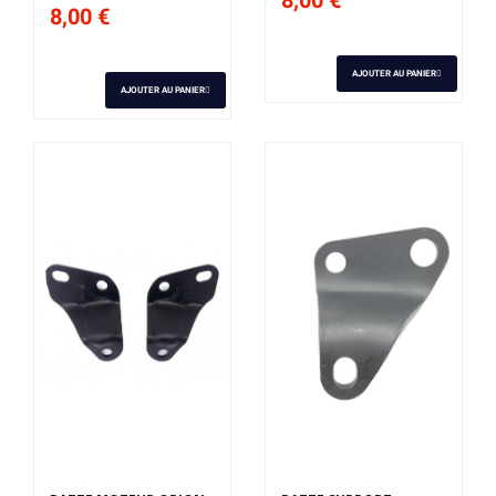
8,00 €
AJOUTER AU PANIER
AJOUTER AU PANIER