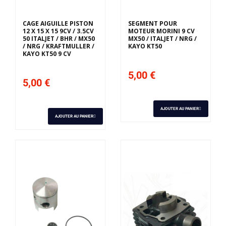
CAGE AIGUILLE PISTON
SEGMENT POUR
12 X 15 X 15 9CV / 3.5CV
MOTEUR MORINI 9 CV
50 ITALJET / BHR / MX50
MX50 / ITALJET / NRG /
/ NRG / KRAFTMULLER /
KAYO KT50
KAYO KT50 9 CV
5,00 €
5,00 €
AJOUTER AU PANIER
AJOUTER AU PANIER