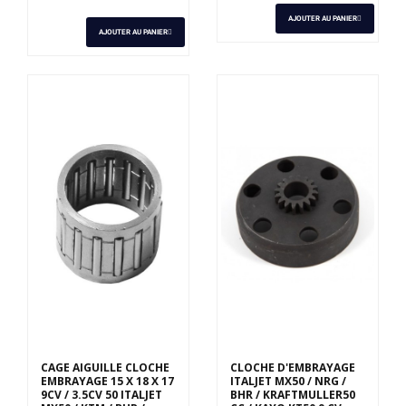
AJOUTER AU PANIER
AJOUTER AU PANIER
CAGE AIGUILLE CLOCHE
CLOCHE D'EMBRAYAGE
EMBRAYAGE 15 X 18 X 17
ITALJET MX50 / NRG /
9CV / 3.5CV 50 ITALJET
BHR / KRAFTMULLER50