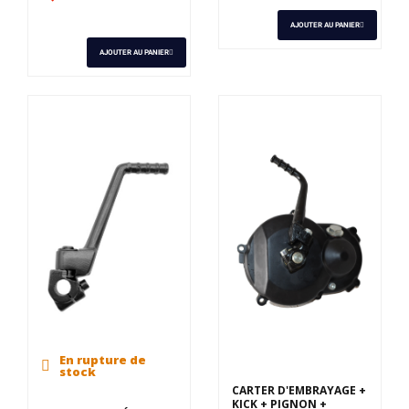
AJOUTER AU PANIER
AJOUTER AU PANIER
En rupture de
stock
CARTER D'EMBRAYAGE +
KICK + PIGNON +