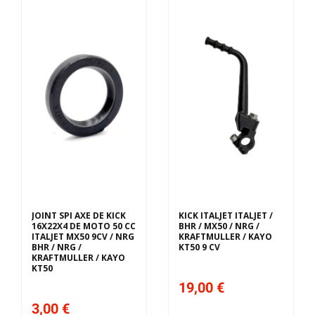
JOINT SPI AXE DE KICK
KICK ITALJET ITALJET /
16X22X4 DE MOTO 50 CC
BHR / MX50 / NRG /
ITALJET MX50 9CV / NRG
KRAFTMULLER / KAYO
BHR / NRG /
KT50 9 CV
KRAFTMULLER / KAYO
KT50
19,00 €
3,00 €