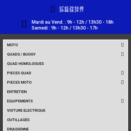
07 65 29 94 48
09 88 38 29 77
Mardi au Vend. : 9h - 12h / 13h30 - 18h
Samedi : 9h - 12h / 13h30 - 17h
MOTO
QUADS / BUGGY
QUAD HOMOLOGUES
PIECES QUAD
PIECES MOTO
ENTRETIEN
EQUIPEMENTS
VOITURE ELECTRIQUE
OUTILLAGES
DRAISIENNE