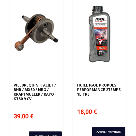
VILEBREQUIN ITALJET /
HUILE IGOL PROPULS
BHR / MX50 / NRG /
PERFORMANCE 2TEMPS
KRAFTMULLER / KAYO
1LITRE
KT50 9 CV
18,00 €
39,00 €
AJOUTER AU PANIER