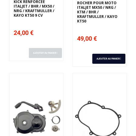
KICK RENFORCÉE
ROCHER POUR MOTO
ITALJET / BHR / MX50 /
ITALJET MX50 / NRG /
NRG / KRAFTMULLER /
KTM / BHR /
KAYO KT50 9 CV
KRAFTMULLER / KAYO
KT50
24,00 €
49,00 €
AJOUTER AU PANIER
AJOUTER AU PANIER