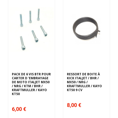
PACK DE 6 VIS BTR POUR
RESSORT DE BOITE À
CARTER D 'EMBRAYAGE
KICK ITALJET / BHR /
DE MOTO ITALJET MX50
MX50 / NRG /
/ NRG / KTM / BHR /
KRAFTMULLER / KAYO
KRAFTMULLER / KAYO
KT50 9 CV
KT50
8,00 €
6,00 €