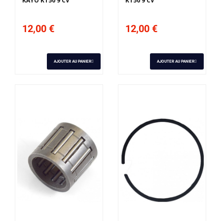
KAYO KT50 9 CV
KT50 9 CV
12,00 €
12,00 €
AJOUTER AU PANIER
AJOUTER AU PANIER