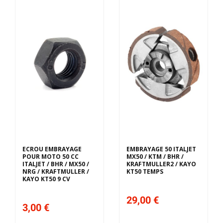
ECROU EMBRAYAGE
EMBRAYAGE 50 ITALJET
POUR MOTO 50 CC
MX50 / KTM / BHR /
ITALJET / BHR / MX50 /
KRAFTMULLER2 / KAYO
NRG / KRAFTMULLER /
KT50 TEMPS
KAYO KT50 9 CV
29,00 €
3,00 €