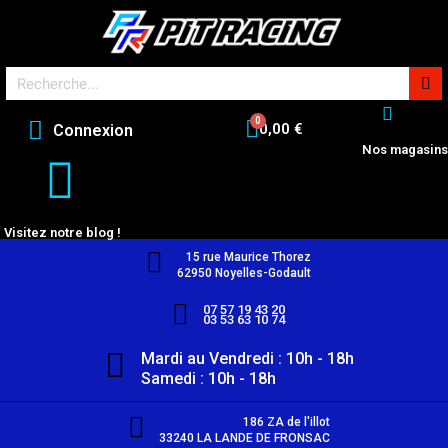
0,00 €
Connexion
Nos magasins
Visitez notre blog !
15 rue Maurice Thorez
62950 Noyelles-Godault
07 57 19 43 20
03 53 63 10 74
Mardi au Vendredi : 10h - 18h
Samedi : 10h - 18h
186 ZA de l'illot
33240 LA LANDE DE FRONSAC