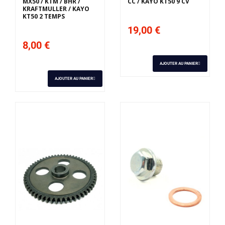
MX50 / KTM / BHR /
CC / KAYO KT50 9 CV
KRAFTMULLER / KAYO
KT50 2 TEMPS
19,00 €
8,00 €
AJOUTER AU PANIER
AJOUTER AU PANIER