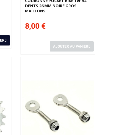
COURONNE POCKET BIKE T8F 54
DENTS 26 MM NOIRE GROS
MAILLONS
8,00 €
IER
AJOUTER AU PANIER