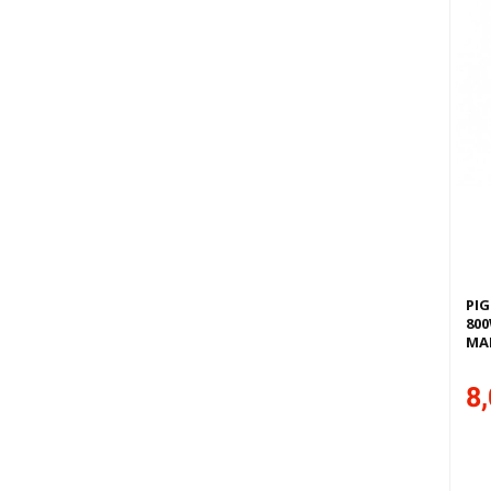
PI
800
MA
8,