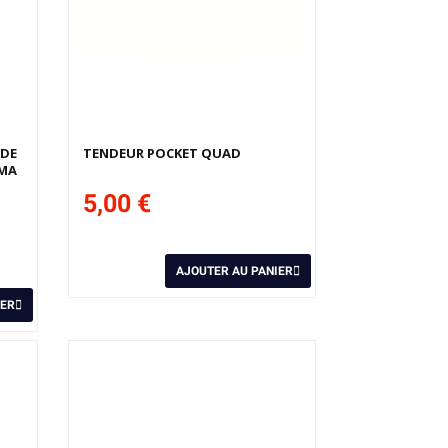
 DE
TENDEUR POCKET QUAD
UMA
5,00 €
AJOUTER AU PANIER
IER