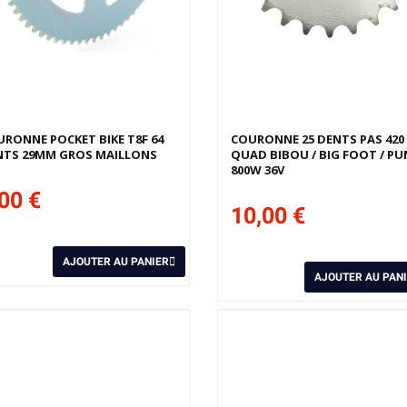
RONNE POCKET BIKE T8F 64
COURONNE 25 DENTS PAS 420
NTS 29MM GROS MAILLONS
QUAD BIBOU / BIG FOOT / P
800W 36V
00 €
10,00 €
AJOUTER AU PANIER
AJOUTER AU PAN