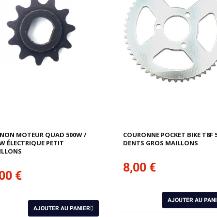
GNON MOTEUR QUAD 500W /
COURONNE POCKET BIKE T8F 
W ÉLECTRIQUE PETIT
DENTS GROS MAILLONS
ILLONS
8,00 €
00 €
AJOUTER AU PAN
AJOUTER AU PANIER