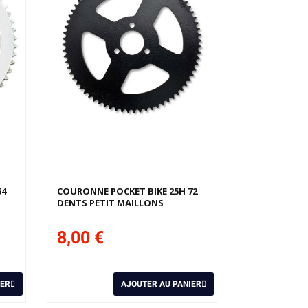
54
COURONNE POCKET BIKE 25H 72
DENTS PETIT MAILLONS
8,00 €
IER
AJOUTER AU PANIER