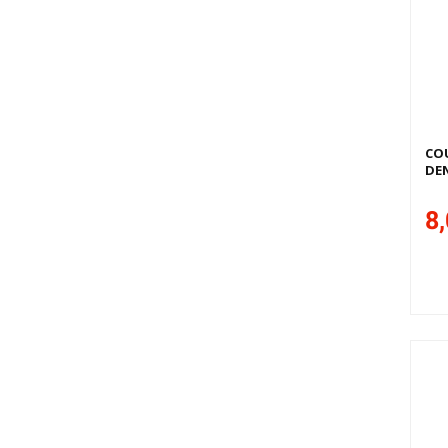
COU
DE
8,