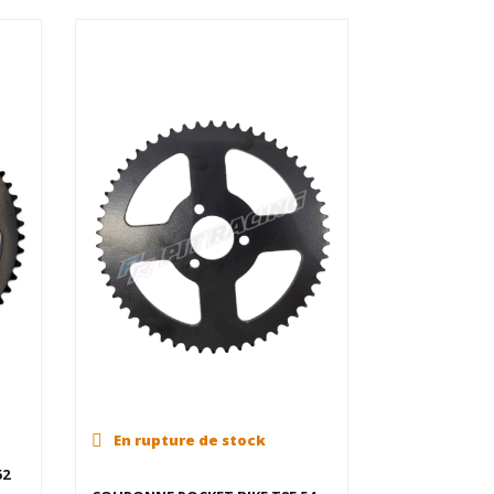
En rupture de stock
52