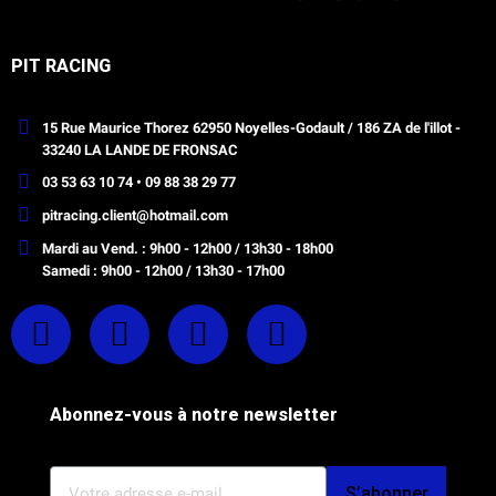
PIT RACING
15 Rue Maurice Thorez 62950 Noyelles-Godault / 186 ZA de l'illot -
33240 LA LANDE DE FRONSAC
03 53 63 10 74 • 09 88 38 29 77
pitracing.client@hotmail.com
Mardi au Vend. : 9h00 - 12h00 / 13h30 - 18h00
Samedi : 9h00 - 12h00 / 13h30 - 17h00
Abonnez-vous à notre newsletter
S’abonner