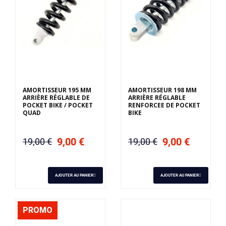
AMORTISSEUR 195 MM
AMORTISSEUR 198 MM
ARRIÈRE RÉGLABLE DE
ARRIÈRE RÉGLABLE
POCKET BIKE / POCKET
RENFORCEE DE POCKET
QUAD
BIKE
9,00 €
9,00 €
19,00 €
19,00 €
AJOUTER AU PANIER
AJOUTER AU PANIER
PROMO