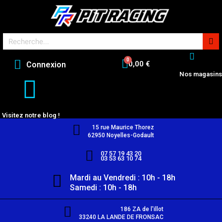
0,00 €
Connexion
Nos magasins
Visitez notre blog !
15 rue Maurice Thorez
62950 Noyelles-Godault
07 57 19 43 20
03 53 63 10 74
Mardi au Vendredi : 10h - 18h
Samedi : 10h - 18h
186 ZA de l'illot
33240 LA LANDE DE FRONSAC