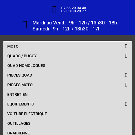
07 65 29 94 48
09 88 38 29 77
Mardi au Vend. : 9h - 12h / 13h30 - 18h
Samedi : 9h - 12h / 13h30 - 17h
MOTO
QUADS / BUGGY
QUAD HOMOLOGUES
PIECES QUAD
PIECES MOTO
ENTRETIEN
EQUIPEMENTS
VOITURE ELECTRIQUE
OUTILLAGES
DRAISIENNE