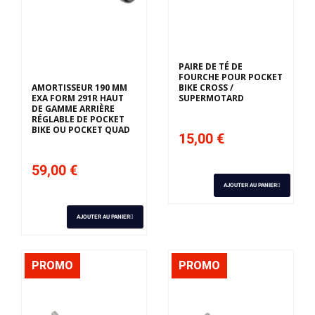
Derniers articles en
stock
PAIRE DE TÉ DE
FOURCHE POUR POCKET
AMORTISSEUR 190 MM
BIKE CROSS /
EXA FORM 291R HAUT
SUPERMOTARD
DE GAMME ARRIÈRE
RÉGLABLE DE POCKET
BIKE OU POCKET QUAD
15,00 €
59,00 €
AJOUTER AU PANIER
AJOUTER AU PANIER
PROMO
PROMO