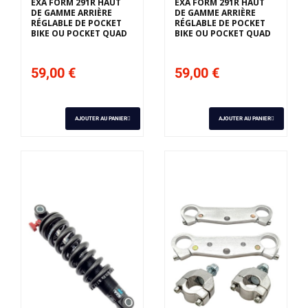
EXA FORM 291R HAUT
EXA FORM 291R HAUT
DE GAMME ARRIÈRE
DE GAMME ARRIÈRE
RÉGLABLE DE POCKET
RÉGLABLE DE POCKET
BIKE OU POCKET QUAD
BIKE OU POCKET QUAD
59,00 €
59,00 €
AJOUTER AU PANIER
AJOUTER AU PANIER