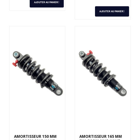
AJOUTER AU PANIER
AJOUTER AU PANIER
Derniers articles en
Derniers articles en
stock
stock
AMORTISSEUR 150 MM
AMORTISSEUR 165 MM