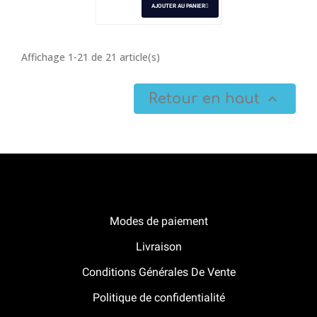
AJOUTER AU PANIER
Affichage 1-21 de 21 article(s)
Retour en haut

Notre boutique Pitracing à La-Lande-de-Fronsac
Modes de paiement
Livraison
Conditions Générales De Vente
Politique de confidentialité