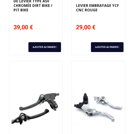
DE LEVIER TYPE ASV
CHROMÉE DIRT BIKE /
LEVIER EMBRAYAGE YCF
PIT BIKE
CNC ROUGE
39,00 €
29,00 €
AJOUTER AU PANIER
AJOUTER AU PANIER