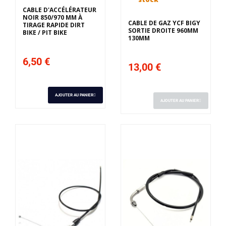
CABLE D'ACCÉLÉRATEUR
NOIR 850/970 MM À
CABLE DE GAZ YCF BIGY
TIRAGE RAPIDE DIRT
SORTIE DROITE 960MM
BIKE / PIT BIKE
130MM
6,50 €
13,00 €
AJOUTER AU PANIER
AJOUTER AU PANIER