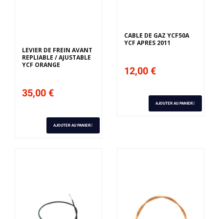
Derniers articles en
stock
CABLE DE GAZ YCF50A
YCF APRES 2011
LEVIER DE FREIN AVANT
REPLIABLE / AJUSTABLE
YCF ORANGE
12,00 €
35,00 €
AJOUTER AU PANIER
AJOUTER AU PANIER