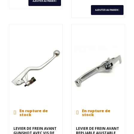
AJOUTER AU PANIER
AJOUTER AU PANIER
En rupture de
En rupture de
stock
stock
LEVIER DE FREIN AVANT
LEVIER DE FREIN AVANT
GUNSHOT AVEC VIS DE
REPLIABLE AJUSTABLE