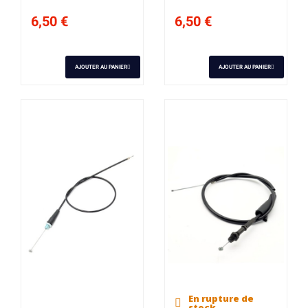
6,50 €
6,50 €
AJOUTER AU PANIER
AJOUTER AU PANIER
En rupture de
stock