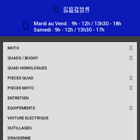
07 65 29 94 48
09 88 38 29 77
Mardi au Vend. : 9h - 12h / 13h30 - 18h
Samedi : 9h - 12h / 13h30 - 17h
MOTO
QUADS / BUGGY
QUAD HOMOLOGUES
PIECES QUAD
PIECES MOTO
ENTRETIEN
EQUIPEMENTS
VOITURE ELECTRIQUE
OUTILLAGES
DRAISIENNE