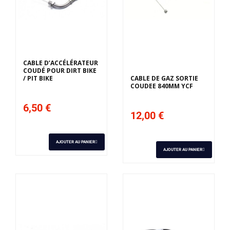
Derniers articles en
stock
CABLE D’ACCÉLÉRATEUR
COUDÉ POUR DIRT BIKE
/ PIT BIKE
CABLE DE GAZ SORTIE
COUDEE 840MM YCF
6,50 €
12,00 €
AJOUTER AU PANIER
AJOUTER AU PANIER