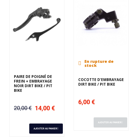
En rupture de
stock
PAIRE DE POIGNÉ DE
COCOTTE D'EMBRAYAGE
FREIN + EMBRAYAGE
DIRT BIKE / PIT BIKE
NOIR DIRT BIKE / PIT
BIKE
6,00 €
14,00 €
20,00 €
AJOUTER AU PANIER
AJOUTER AU PANIER