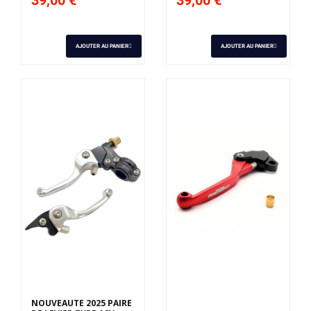
AJOUTER AU PANIER
AJOUTER AU PANIER
Derniers articles en
stock
NOUVEAUTE 2025 PAIRE