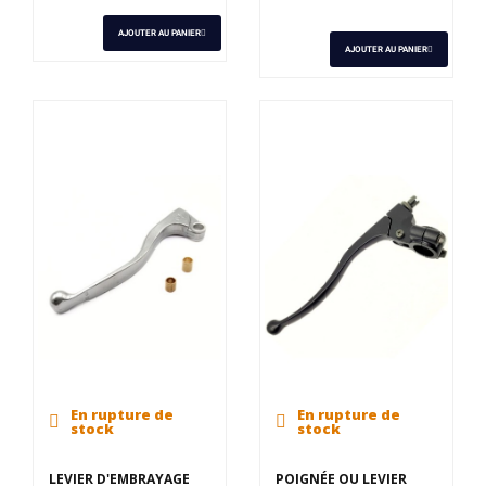
AJOUTER AU PANIER
AJOUTER AU PANIER
En rupture de
En rupture de
stock
stock
LEVIER D'EMBRAYAGE
POIGNÉE OU LEVIER