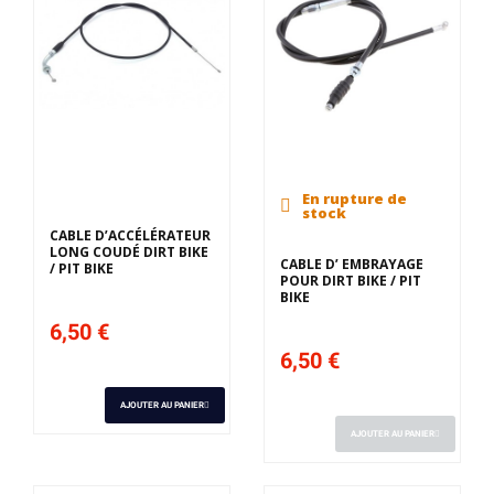
En rupture de
stock
CABLE D’ACCÉLÉRATEUR
LONG COUDÉ DIRT BIKE
CABLE D’ EMBRAYAGE
/ PIT BIKE
POUR DIRT BIKE / PIT
BIKE
6,50 €
6,50 €
AJOUTER AU PANIER
AJOUTER AU PANIER