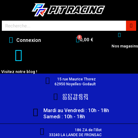
0,00 €
Connexion
Nos magasins
Visitez notre blog !
15 rue Maurice Thorez
62950 Noyelles-Godault
07 57 19 43 20
03 53 63 10 74
Mardi au Vendredi : 10h - 18h
Samedi : 10h - 18h
186 ZA de l'illot
33240 LA LANDE DE FRONSAC