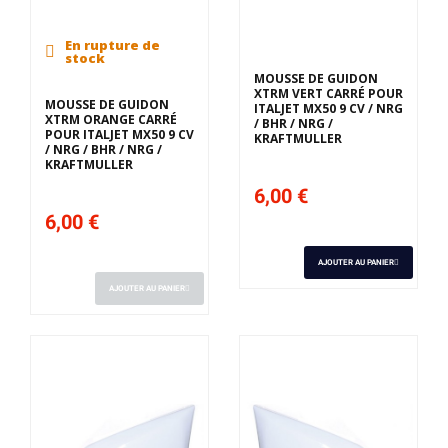
En rupture de
stock
MOUSSE DE GUIDON
XTRM VERT CARRÉ POUR
MOUSSE DE GUIDON
ITALJET MX50 9 CV / NRG
XTRM ORANGE CARRÉ
/ BHR / NRG /
POUR ITALJET MX50 9 CV
KRAFTMULLER
/ NRG / BHR / NRG /
KRAFTMULLER
6,00 €
6,00 €
AJOUTER AU PANIER
AJOUTER AU PANIER