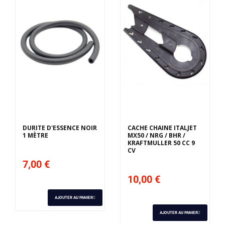
DURITE D'ESSENCE NOIR
CACHE CHAINE ITALJET
1 MÈTRE
MX50 / NRG / BHR /
KRAFTMULLER 50 CC 9
CV
7,00 €
10,00 €
AJOUTER AU PANIER
AJOUTER AU PANIER