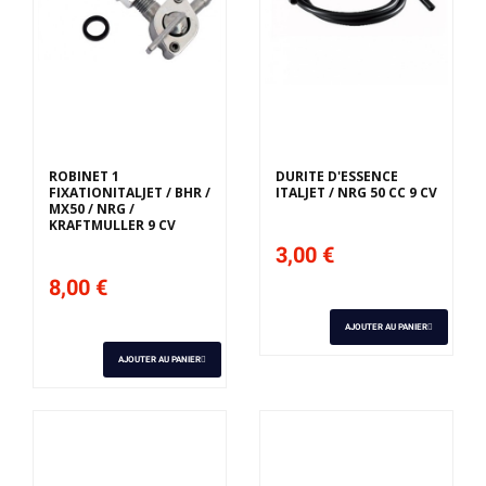
ROBINET 1
DURITE D'ESSENCE
FIXATIONITALJET / BHR /
ITALJET / NRG 50 CC 9 CV
MX50 / NRG /
KRAFTMULLER 9 CV
3,00 €
8,00 €
AJOUTER AU PANIER
AJOUTER AU PANIER