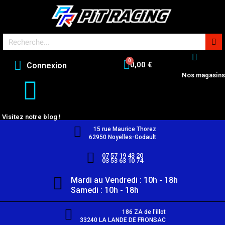
0,00 €
Connexion
Nos magasins
Visitez notre blog !
15 rue Maurice Thorez
62950 Noyelles-Godault
07 57 19 43 20
03 53 63 10 74
Mardi au Vendredi : 10h - 18h
Samedi : 10h - 18h
186 ZA de l'illot
33240 LA LANDE DE FRONSAC