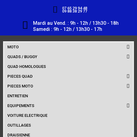
07 65 29 94 48
09 88 38 29 77
Mardi au Vend. : 9h - 12h / 13h30 - 18h
Samedi : 9h - 12h / 13h30 - 17h
MOTO
QUADS / BUGGY
QUAD HOMOLOGUES
PIECES QUAD
PIECES MOTO
ENTRETIEN
EQUIPEMENTS
VOITURE ELECTRIQUE
OUTILLAGES
DRAISIENNE