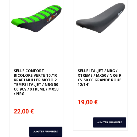
SELLE CONFORT
SELLE ITALJET / NRG /
BICOLORE VERTE 10 /10
XTREME / MX50 / NRG 9
KRAFTMULLER MOTO 2
CV 50 CC GRANDE ROUE
TEMPS ITALJET / NRG 50
12/14"
CC 9CV / XTREME / MX50
/ NRG
19,00 €
22,00 €
AJOUTER AU PANIER
AJOUTER AU PANIER