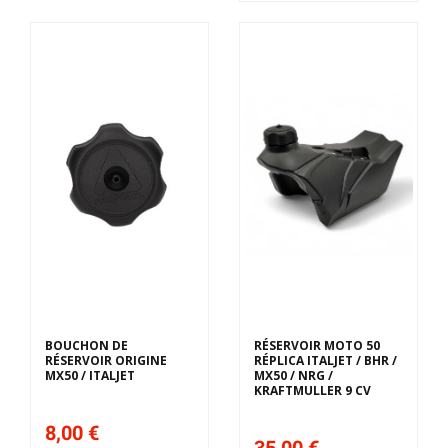
BOUCHON DE
RÉSERVOIR MOTO 50
RÉSERVOIR ORIGINE
RÉPLICA ITALJET / BHR /
MX50 / ITALJET
MX50 / NRG /
KRAFTMULLER 9 CV
8,00 €
35,00 €