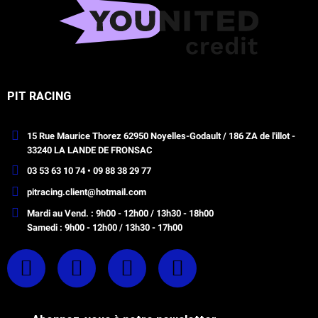
PIT RACING
15 Rue Maurice Thorez 62950 Noyelles-Godault / 186 ZA de l'illot -
33240 LA LANDE DE FRONSAC
03 53 63 10 74 • 09 88 38 29 77
pitracing.client@hotmail.com
Mardi au Vend. : 9h00 - 12h00 / 13h30 - 18h00
Samedi : 9h00 - 12h00 / 13h30 - 17h00