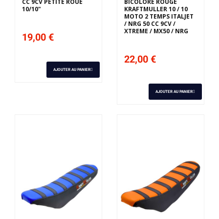
CC 9CV PETITE ROUE
BICOLORE ROUGE
10/10"
KRAFTMULLER 10 / 10
MOTO 2 TEMPS ITALJET
/ NRG 50 CC 9CV /
XTREME / MX50 / NRG
19,00 €
22,00 €
AJOUTER AU PANIER
AJOUTER AU PANIER