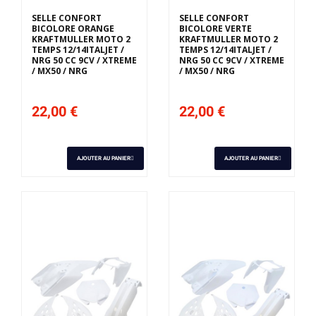
SELLE CONFORT
SELLE CONFORT
BICOLORE ORANGE
BICOLORE VERTE
KRAFTMULLER MOTO 2
KRAFTMULLER MOTO 2
TEMPS 12/14ITALJET /
TEMPS 12/14ITALJET /
NRG 50 CC 9CV / XTREME
NRG 50 CC 9CV / XTREME
/ MX50 / NRG
/ MX50 / NRG
22,00 €
22,00 €
AJOUTER AU PANIER
AJOUTER AU PANIER