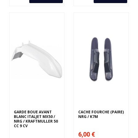
GARDE BOUE AVANT
CACHE FOURCHE (PAIRE)
BLANC ITALJET MX50 /
NRG / K7M
NRG / KRAFTMULLER 50
CC 9 CV
6,00 €