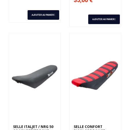
AJOUTER AU PANIER
AJOUTER AU PANIER
SELLE ITALJET / NRG 50
SELLE CONFORT