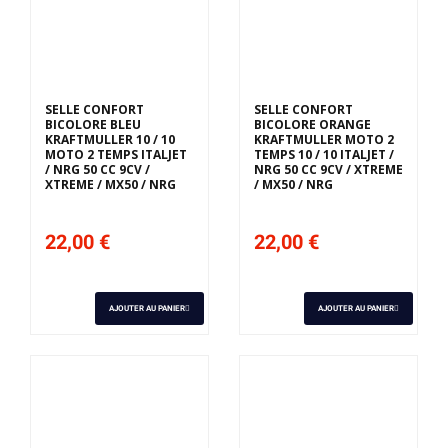
SELLE CONFORT
SELLE CONFORT
BICOLORE BLEU
BICOLORE ORANGE
KRAFTMULLER 10 / 10
KRAFTMULLER MOTO 2
MOTO 2 TEMPS ITALJET
TEMPS 10 / 10 ITALJET /
/ NRG 50 CC 9CV /
NRG 50 CC 9CV / XTREME
XTREME / MX50 / NRG
/ MX50 / NRG
22,00 €
22,00 €
AJOUTER AU PANIER
AJOUTER AU PANIER