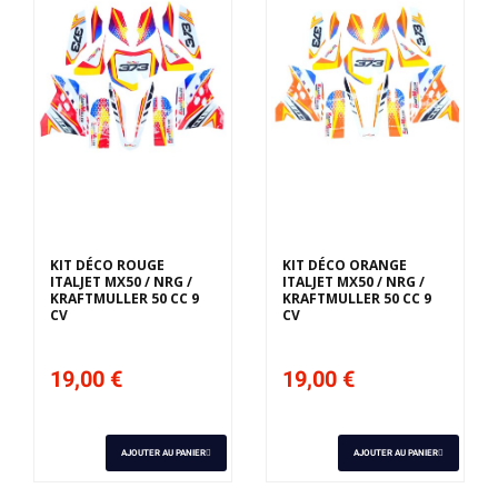
KIT DÉCO ROUGE
KIT DÉCO ORANGE
ITALJET MX50 / NRG /
ITALJET MX50 / NRG /
KRAFTMULLER 50 CC 9
KRAFTMULLER 50 CC 9
CV
CV
19,00 €
19,00 €
AJOUTER AU PANIER
AJOUTER AU PANIER