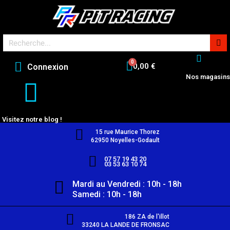
0,00 €
Connexion
Nos magasins
Visitez notre blog !
15 rue Maurice Thorez
62950 Noyelles-Godault
07 57 19 43 20
03 53 63 10 74
Mardi au Vendredi : 10h - 18h
Samedi : 10h - 18h
186 ZA de l'illot
33240 LA LANDE DE FRONSAC