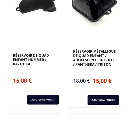
Derniers articles en
stock
RÉSERVOIR MÉTALLIQUE
RÉSERVOIR DE QUAD
DE QUAD ENFANT /
ENFANT HUMMER /
ADOLESCENT BIG FOOT
BAZOOKA
/ PANTHERA / TRITON
15,00 €
15,00 €
18,00 €
AJOUTER AU PANIER
AJOUTER AU PANIER