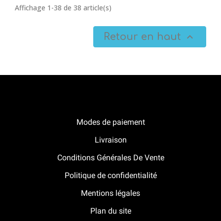
Affichage 1-38 de 38 article(s)
Retour en haut

Notre boutique Pitracing à La-Lande-de-Fronsac
Modes de paiement
Livraison
Conditions Générales De Vente
Politique de confidentialité
Mentions légales
Plan du site