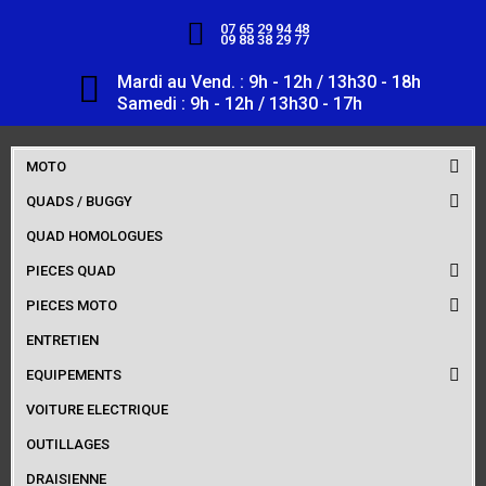
07 65 29 94 48
09 88 38 29 77
Mardi au Vend. : 9h - 12h / 13h30 - 18h
Samedi : 9h - 12h / 13h30 - 17h
MOTO
QUADS / BUGGY
QUAD HOMOLOGUES
PIECES QUAD
PIECES MOTO
ENTRETIEN
EQUIPEMENTS
VOITURE ELECTRIQUE
OUTILLAGES
DRAISIENNE