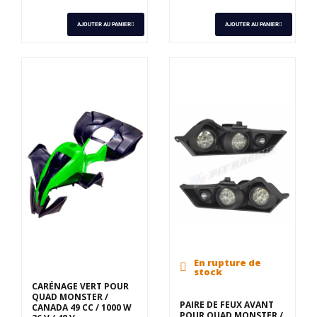
AJOUTER AU PANIER
AJOUTER AU PANIER
En rupture de
stock
CARÉNAGE VERT POUR
QUAD MONSTER /
PAIRE DE FEUX AVANT
CANADA 49 CC / 1000 W
POUR QUAD MONSTER /