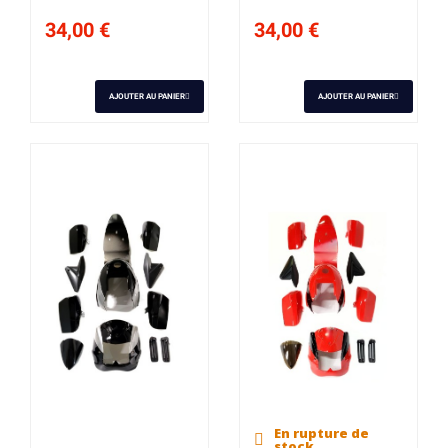
34,00 €
34,00 €
AJOUTER AU PANIER
AJOUTER AU PANIER
En rupture de
stock