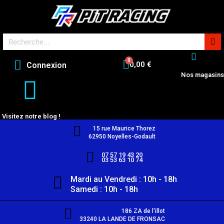
0,00 €
Connexion
Nos magasins
Visitez notre blog !
15 rue Maurice Thorez
62950 Noyelles-Godault
07 57 19 43 20
03 53 63 10 74
Mardi au Vendredi : 10h - 18h
Samedi : 10h - 18h
186 ZA de l'illot
33240 LA LANDE DE FRONSAC