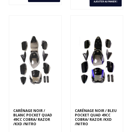
AJOUTER AU PANIER
CARÉNAGE NOIR /
CARÉNAGE NOIR / BLEU
BLANC POCKET QUAD
POCKET QUAD 49CC
49CC COBRA/ RAZOR
COBRA/ RAZOR /KXD
/KXD /NITRO
/NITRO