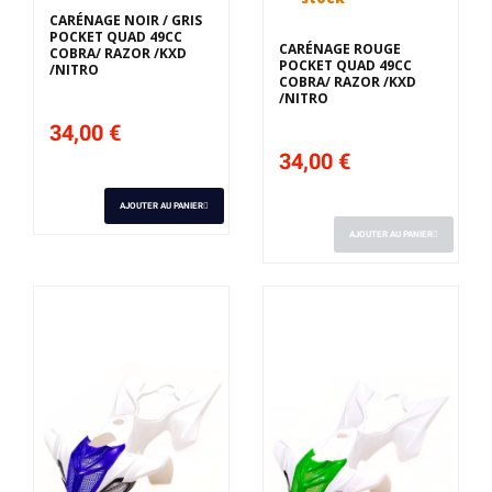
CARÉNAGE NOIR / GRIS
POCKET QUAD 49CC
CARÉNAGE ROUGE
COBRA/ RAZOR /KXD
POCKET QUAD 49CC
/NITRO
COBRA/ RAZOR /KXD
/NITRO
34,00 €
34,00 €
AJOUTER AU PANIER
AJOUTER AU PANIER