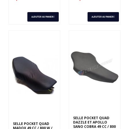
AJOUTER AU PANIER
AJOUTER AU PANIER
Derniers articles en
stock
SELLE POCKET QUAD
DAZZLE ET APOLLO
SELLE POCKET QUAD
SANO COBRA 49 CC / 800
MADOX 49 CC / 800 W /