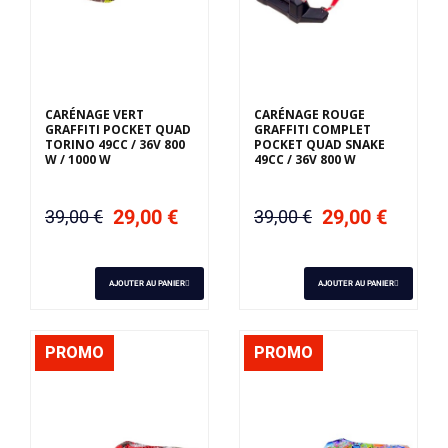
CARÉNAGE VERT
CARÉNAGE ROUGE
GRAFFITI POCKET QUAD
GRAFFITI COMPLET
TORINO 49CC / 36V 800
POCKET QUAD SNAKE
W / 1000 W
49CC / 36V 800 W
29,00 €
29,00 €
39,00 €
39,00 €
AJOUTER AU PANIER
AJOUTER AU PANIER
PROMO
PROMO