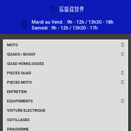
07 65 29 94 48
09 88 38 29 77
Mardi au Vend. : 9h - 12h / 13h30 - 18h
Samedi : 9h - 12h / 13h30 - 17h
MOTO
QUADS / BUGGY
QUAD HOMOLOGUES
PIECES QUAD
PIECES MOTO
ENTRETIEN
EQUIPEMENTS
VOITURE ELECTRIQUE
OUTILLAGES
DRAISIENNE