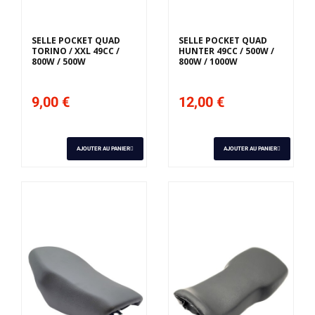
SELLE POCKET QUAD
SELLE POCKET QUAD
TORINO / XXL 49CC /
HUNTER 49CC / 500W /
800W / 500W
800W / 1000W
9,00 €
12,00 €
AJOUTER AU PANIER
AJOUTER AU PANIER