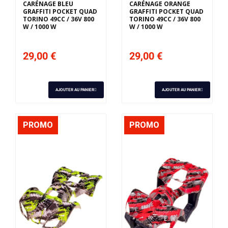
CARÉNAGE BLEU
CARÉNAGE ORANGE
GRAFFITI POCKET QUAD
GRAFFITI POCKET QUAD
TORINO 49CC / 36V 800
TORINO 49CC / 36V 800
W / 1000 W
W / 1000 W
29,00 €
29,00 €
AJOUTER AU PANIER
AJOUTER AU PANIER
PROMO
PROMO