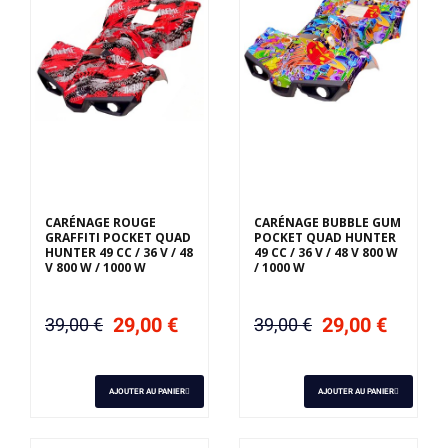
CARÉNAGE ROUGE
CARÉNAGE BUBBLE GUM
GRAFFITI POCKET QUAD
POCKET QUAD HUNTER
HUNTER 49 CC / 36 V / 48
49 CC / 36 V / 48 V 800 W
V 800 W / 1000 W
/ 1000 W
29,00 €
29,00 €
39,00 €
39,00 €
AJOUTER AU PANIER
AJOUTER AU PANIER