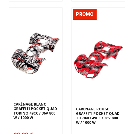
PROMO
CARÉNAGE BLANC
GRAFFITI POCKET QUAD
CARÉNAGE ROUGE
TORINO 49CC / 36V 800
GRAFFITI POCKET QUAD
W / 1000 W
TORINO 49CC / 36V 800
W / 1000 W