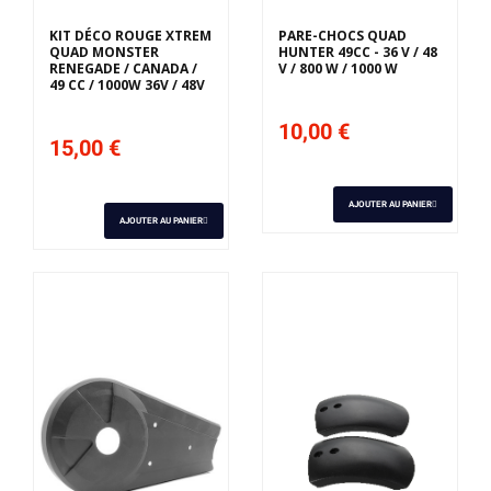
KIT DÉCO ROUGE XTREM
PARE-CHOCS QUAD
QUAD MONSTER
HUNTER 49CC - 36 V / 48
RENEGADE / CANADA /
V / 800 W / 1000 W
49 CC / 1000W 36V / 48V
10,00 €
15,00 €
AJOUTER AU PANIER
AJOUTER AU PANIER