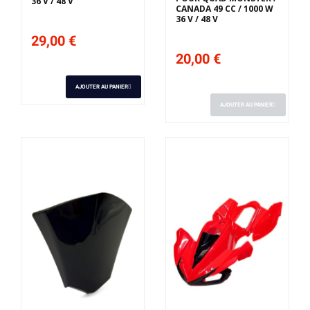
36 V / 48 V
CANADA 49 CC / 1000 W
36 V / 48 V
29,00 €
20,00 €
AJOUTER AU PANIER
AJOUTER AU PANIER