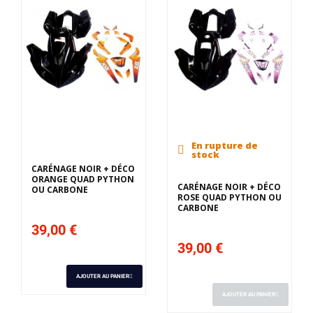
En rupture de
stock
CARÉNAGE NOIR + DÉCO
ORANGE QUAD PYTHON
CARÉNAGE NOIR + DÉCO
OU CARBONE
ROSE QUAD PYTHON OU
CARBONE
39,00 €
39,00 €
AJOUTER AU PANIER
AJOUTER AU PANIER