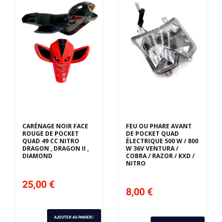
CARÉNAGE NOIR FACE
FEU OU PHARE AVANT
ROUGE DE POCKET
DE POCKET QUAD
QUAD 49 CC NITRO
ÉLECTRIQUE 500 W / 800
DRAGON , DRAGON II ,
W 36V VENTURA /
DIAMOND
COBRA / RAZOR / KXD /
NITRO
25,00 €
8,00 €
AJOUTER AU PANIER