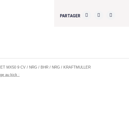
PARTAGER
LJET MX50 9 CV / NRG / BHR / NRG / KRAFTMULLER
e au kick :