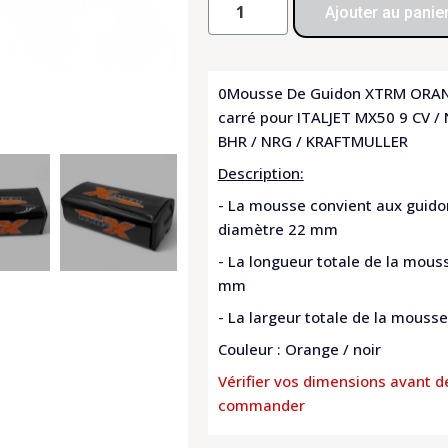
Ajouter au panie
0Mousse De Guidon XTRM ORA
carré pour ITALJET MX50 9 CV / 
BHR / NRG / KRAFTMULLER
Description:
- La mousse convient aux guido
diamètre 22 mm
- La longueur totale de la mous
mm
- La largeur totale de la mouss
Couleur : Orange / noir
Vérifier vos dimensions avant d
commander