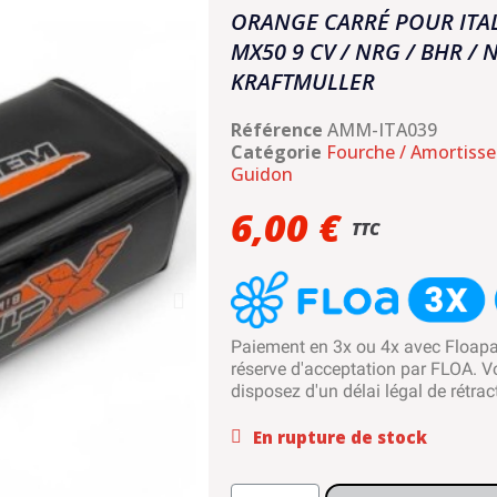
ORANGE CARRÉ POUR ITAL
MX50 9 CV / NRG / BHR / 
KRAFTMULLER
Référence
AMM-ITA039
Catégorie
Fourche / Amortisse
Guidon
6,00 €
TTC
Paiement en 3x ou 4x avec Floap
réserve d'acceptation par FLOA. V
disposez d'un délai légal de rétrac
En rupture de stock