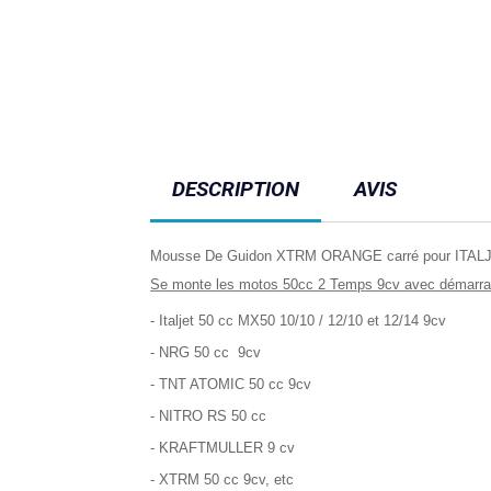
DESCRIPTION
AVIS
Mousse De Guidon XTRM ORANGE carré pour ITA
Se monte les motos 50cc 2 Temps 9cv avec démarrag
- Italjet 50 cc MX50 10/10 / 12/10 et 12/14 9cv
- NRG 50 cc 9cv
- TNT ATOMIC 50 cc 9cv
- NITRO RS 50 cc
- KRAFTMULLER 9 cv
- XTRM 50 cc 9cv, etc