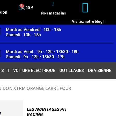
0,00 €
xion
Nos magasins
Visitez notre blog !
Mardi au Vendredi : 10h - 18h
Samedi : 10h - 18h
Mardi au Vend. : 9h - 12h / 13h30 - 18h
Samedi : 9h - 12h / 13h30 - 17h
TS
VOITURE ELECTRIQUE
OUTILLAGES
DRAISIENNE
UIDON XTRM ORANGE CARRÉ POUR
LES AVANTAGES PIT
M
RACING