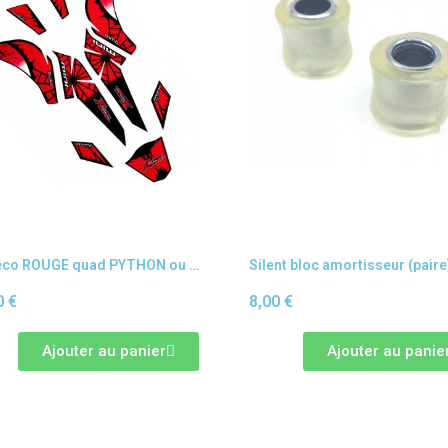
Kit déco ROUGE quad PYTHON ou CARBONE
0 €
8,00 €
Ajouter au panier
Ajouter au panie