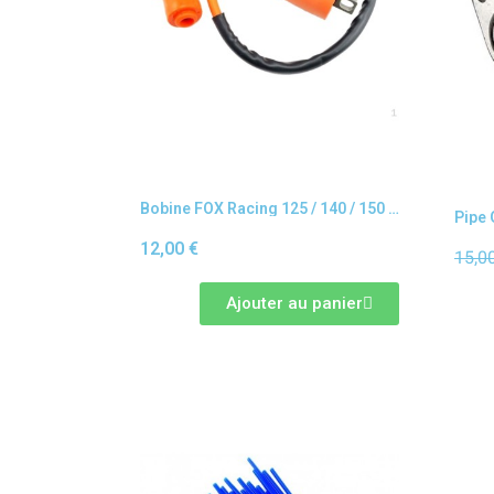
Bobine FOX Racing 125 / 140 / 150 / 200 , 250 cc dirt bike / pit bike
12,00 €
15,0
Ajouter au panier