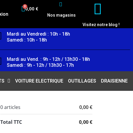
0,00 €
xion
Nos magasins
Visitez notre blog !
Mardi au Vendredi : 10h - 18h
Samedi : 10h - 18h
Mardi au Vend. : 9h - 12h / 13h30 - 18h
Samedi : 9h - 12h / 13h30 - 17h
TS
VOITURE ELECTRIQUE
OUTILLAGES
DRAISIENNE
0 articles
0,00 €
Total TTC
0,00 €