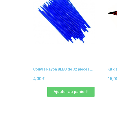
Couvre Rayon BLEU de 32 pièces dirt bike / pit bike / mini moto / piwi
4,00 €
15,0
Ajouter au panier