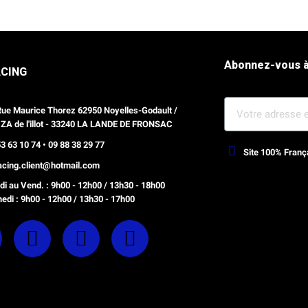
Abonnez-vous à
ACING
Rue Maurice Thorez 62950 Noyelles-Godault /
 ZA de l'illot - 33240 LA LANDE DE FRONSAC
3 63 10 74 • 09 88 38 29 77
Site 100% Franç
racing.client@hotmail.com
Webdesign, optimisation Prestash
i au Vend. : 9h00 - 12h00 / 13h30 - 18h00
edi : 9h00 - 12h00 / 13h30 - 17h00