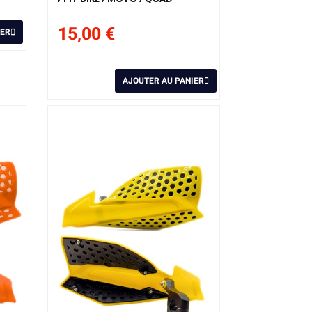
15,00 €
IER
AJOUTER AU PANIER