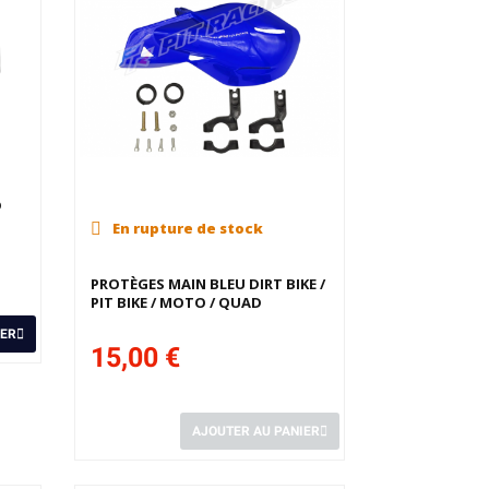
D
En rupture de stock
PROTÈGES MAIN BLEU DIRT BIKE /
PIT BIKE / MOTO / QUAD
IER
15,00 €
AJOUTER AU PANIER