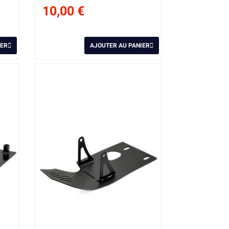
10,00 €
IER
AJOUTER AU PANIER