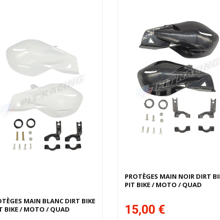
Derniers articles en stock
PROTÈGES MAIN NOIR DIRT BIK
PIT BIKE / MOTO / QUAD
TÈGES MAIN BLANC DIRT BIKE
15,00 €
IT BIKE / MOTO / QUAD