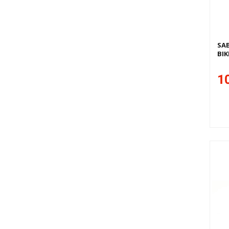
SA
BIK
10