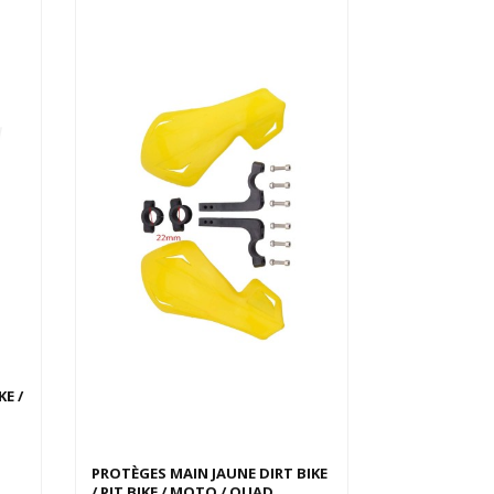
E /
Derniers articles en stock
PROTÈGES MAIN JAUNE DIRT BIKE
/ PIT BIKE / MOTO / QUAD