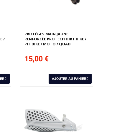
PROTÈGES MAIN JAUNE
E /
RENFORCÉE PROTECH DIRT BIKE /
PIT BIKE / MOTO / QUAD
15,00 €
IER
AJOUTER AU PANIER