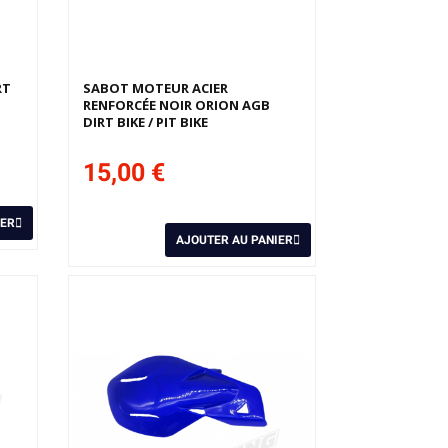
RT
SABOT MOTEUR ACIER
RENFORCÉE NOIR ORION AGB
DIRT BIKE / PIT BIKE
15,00 €
IER
AJOUTER AU PANIER