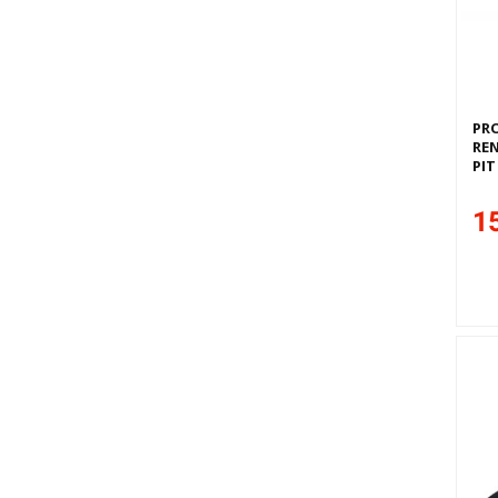
PR
REN
PIT
15