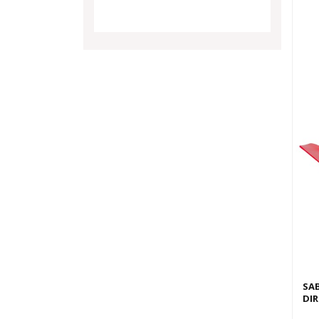
SA
DIR