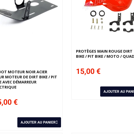
PROTÈGES MAIN ROUGE DIRT
BIKE / PIT BIKE / MOTO / QUA
15,00 €
BOT MOTEUR NOIR ACIER
R MOTEUR DE DIRT BIKE / PIT
E AVEC DÉMARREUR
CTRIQUE
AJOUTER AU PAN
,00 €
AJOUTER AU PANIER