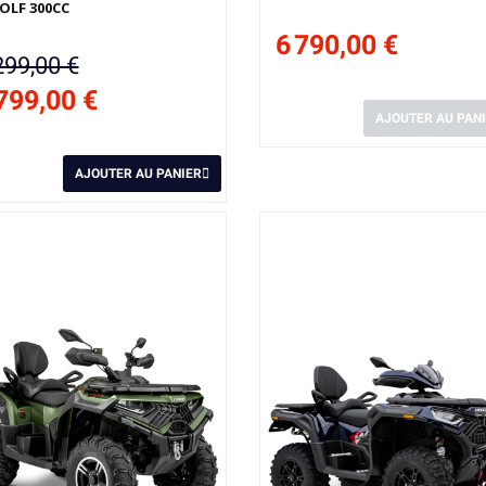
OLF 300CC
6 790,00 €
299,00 €
799,00 €
AJOUTER AU PAN
AJOUTER AU PANIER