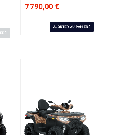
7 790,00 €
AJOUTER AU PANIER
IER