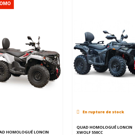
ROMO
En rupture de stock
niers articles en stock
QUAD HOMOLOGUÉ LONCIN
AD HOMOLOGUÉ LONCIN
XWOLF 550CC