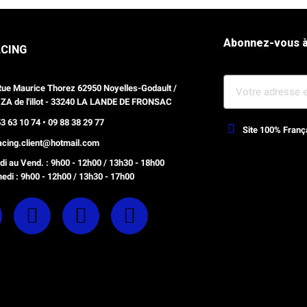
Abonnez-vous à
ACING
Rue Maurice Thorez 62950 Noyelles-Godault /
 ZA de l'illot - 33240 LA LANDE DE FRONSAC
3 63 10 74 • 09 88 38 29 77
Site 100% Franç
racing.client@hotmail.com
Webdesign, optimisation Prestash
i au Vend. : 9h00 - 12h00 / 13h30 - 18h00
edi : 9h00 - 12h00 / 13h30 - 17h00