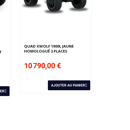
QUAD XWOLF 1000L JAUNE
HOMOLOGUÉ 2 PLACES
T
10 790,00 €
AJOUTER AU PANIER
IER