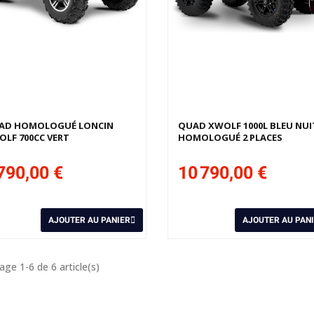
niers articles en stock
Derniers articles en stock
AD HOMOLOGUÉ LONCIN
QUAD XWOLF 1000L BLEU NUI
LF 700CC VERT
HOMOLOGUÉ 2 PLACES
790,00 €
10 790,00 €
AJOUTER AU PANIER
AJOUTER AU PAN
age 1-6 de 6 article(s)