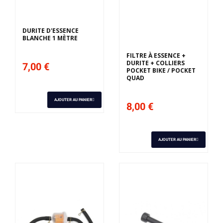
DURITE D'ESSENCE
BLANCHE 1 MÈTRE
FILTRE À ESSENCE +
DURITE + COLLIERS
7,00 €
POCKET BIKE / POCKET
QUAD
AJOUTER AU PANIER
8,00 €
AJOUTER AU PANIER