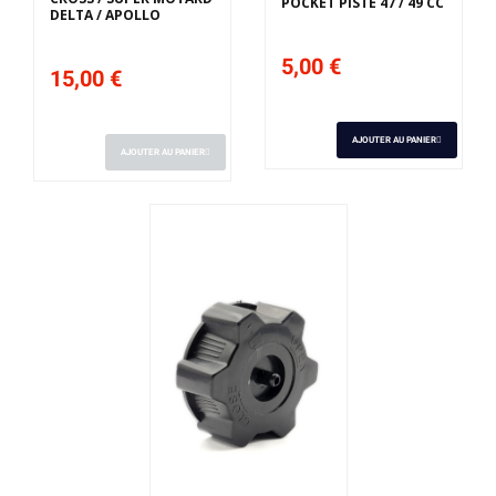
POCKET PISTE 47 / 49 CC
DELTA / APOLLO
5,00 €
15,00 €
AJOUTER AU PANIER
AJOUTER AU PANIER