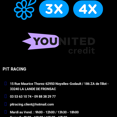
PIT RACING
15 Rue Maurice Thorez 62950 Noyelles-Godault / 186 ZA de l'illot -
33240 LA LANDE DE FRONSAC
03 53 63 10 74 • 09 88 38 29 77
pitracing.client@hotmail.com
Mardi au Vend. : 9h00 - 12h00 / 13h30 - 18h00