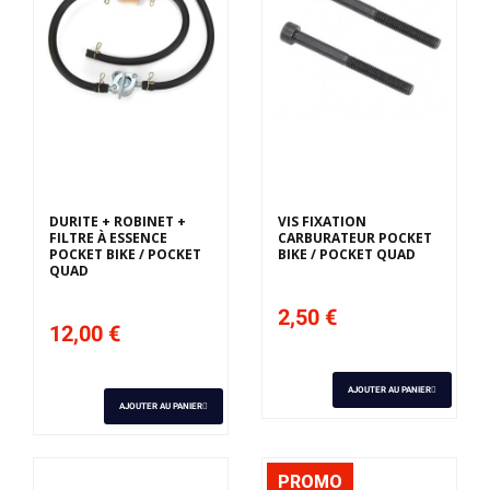
DURITE + ROBINET +
VIS FIXATION
FILTRE À ESSENCE
CARBURATEUR POCKET
POCKET BIKE / POCKET
BIKE / POCKET QUAD
QUAD
2,50 €
12,00 €
AJOUTER AU PANIER
AJOUTER AU PANIER
PROMO