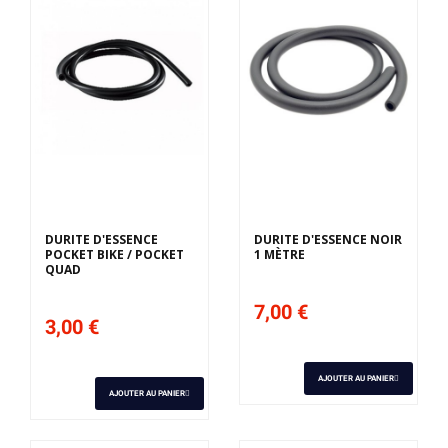
DURITE D'ESSENCE
DURITE D'ESSENCE NOIR
POCKET BIKE / POCKET
1 MÈTRE
QUAD
7,00 €
3,00 €
AJOUTER AU PANIER
AJOUTER AU PANIER