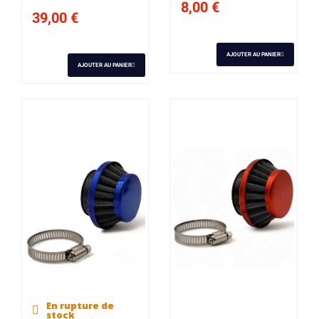
8,00 €
39,00 €
AJOUTER AU PANIER
AJOUTER AU PANIER
En rupture de
Derniers articles en
stock
stock