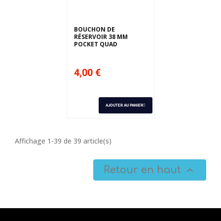
BOUCHON DE
RÉSERVOIR 38 MM
POCKET QUAD
4,00 €
AJOUTER AU PANIER
Affichage 1-39 de 39 article(s)
Retour en haut
