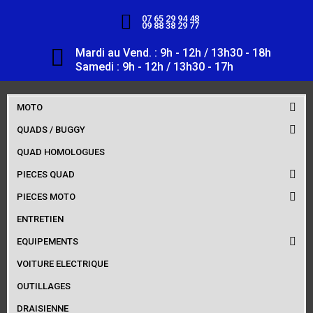
07 65 29 94 48
09 88 38 29 77
Mardi au Vend. : 9h - 12h / 13h30 - 18h
Samedi : 9h - 12h / 13h30 - 17h
MOTO
QUADS / BUGGY
QUAD HOMOLOGUES
PIECES QUAD
PIECES MOTO
ENTRETIEN
EQUIPEMENTS
VOITURE ELECTRIQUE
OUTILLAGES
DRAISIENNE