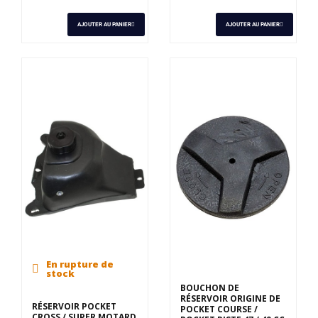
AJOUTER AU PANIER
AJOUTER AU PANIER
En rupture de
stock
BOUCHON DE
RÉSERVOIR ORIGINE DE
RÉSERVOIR POCKET
POCKET COURSE /
CROSS / SUPER MOTARD