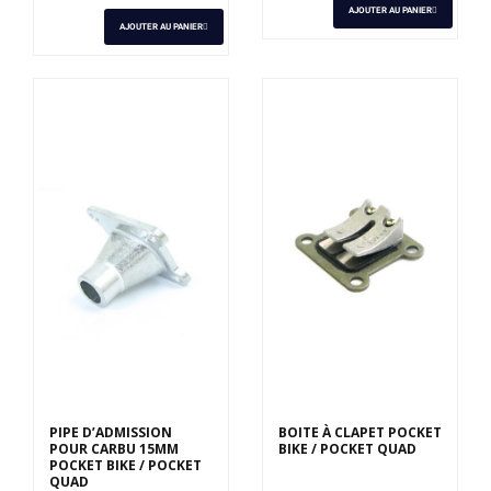
AJOUTER AU PANIER
AJOUTER AU PANIER
PIPE D’ADMISSION
BOITE À CLAPET POCKET
POUR CARBU 15MM
BIKE / POCKET QUAD
POCKET BIKE / POCKET
QUAD