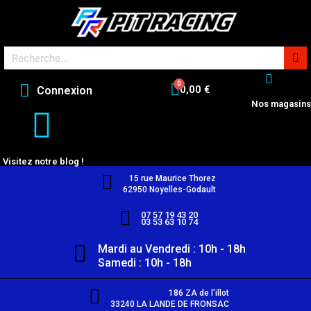
0,00 €
Connexion
Nos magasins
Visitez notre blog !
15 rue Maurice Thorez
62950 Noyelles-Godault
07 57 19 43 20
03 53 63 10 74
Mardi au Vendredi : 10h - 18h
Samedi : 10h - 18h
186 ZA de l'illot
33240 LA LANDE DE FRONSAC