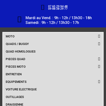
07 65 29 94 48
09 88 38 29 77
Mardi au Vend. : 9h - 12h / 13h30 - 18h
Samedi : 9h - 12h / 13h30 - 17h
MOTO
QUADS / BUGGY
QUAD HOMOLOGUES
PIECES QUAD
PIECES MOTO
ENTRETIEN
EQUIPEMENTS
VOITURE ELECTRIQUE
OUTILLAGES
DRAISIENNE