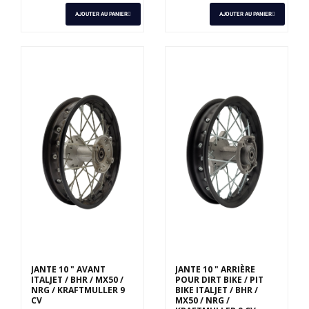
AJOUTER AU PANIER
AJOUTER AU PANIER
JANTE 10 " AVANT
JANTE 10 " ARRIÈRE
ITALJET / BHR / MX50 /
POUR DIRT BIKE / PIT
NRG / KRAFTMULLER 9
BIKE ITALJET / BHR /
CV
MX50 / NRG /