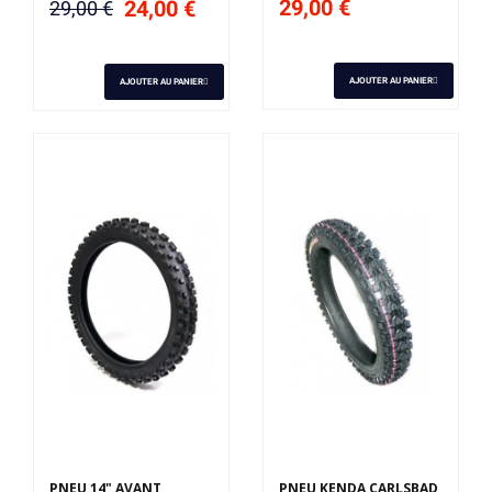
29,00 €
24,00 €
29,00 €
AJOUTER AU PANIER
AJOUTER AU PANIER
PNEU 14" AVANT
PNEU KENDA CARLSBAD