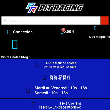
0,00 €
Connexion
Nos magasins
Visitez notre blog !
15 rue Maurice Thorez
62950 Noyelles-Godault
07 57 19 43 20
03 53 63 10 74
Mardi au Vendredi : 10h - 18h
Samedi : 10h - 18h
186 ZA de l'illot
33240 LA LANDE DE FRONSAC