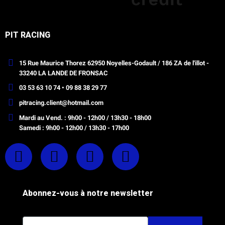
PIT RACING
15 Rue Maurice Thorez 62950 Noyelles-Godault / 186 ZA de l'illot -
33240 LA LANDE DE FRONSAC
03 53 63 10 74 • 09 88 38 29 77
pitracing.client@hotmail.com
Mardi au Vend. : 9h00 - 12h00 / 13h30 - 18h00
Samedi : 9h00 - 12h00 / 13h30 - 17h00
Abonnez-vous à notre newsletter