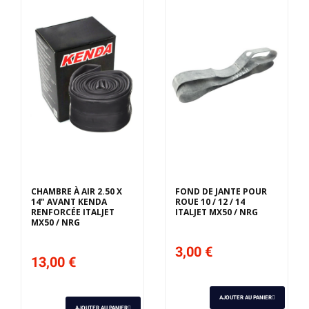
CHAMBRE À AIR 2.50 X
FOND DE JANTE POUR
14" AVANT KENDA
ROUE 10 / 12 / 14
RENFORCÉE ITALJET
ITALJET MX50 / NRG
MX50 / NRG
3,00 €
13,00 €
AJOUTER AU PANIER
AJOUTER AU PANIER