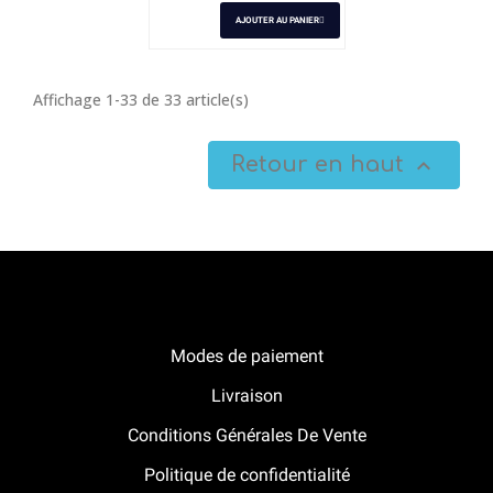
AJOUTER AU PANIER
Affichage 1-33 de 33 article(s)
Retour en haut

Notre boutique Pitracing à La-Lande-de-Fronsac
Modes de paiement
Livraison
Conditions Générales De Vente
Politique de confidentialité