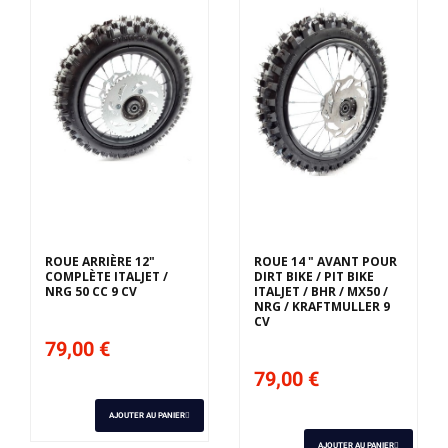
ROUE ARRIÈRE 12"
ROUE 14 " AVANT POUR
COMPLÈTE ITALJET /
DIRT BIKE / PIT BIKE
NRG 50 CC 9 CV
ITALJET / BHR / MX50 /
NRG / KRAFTMULLER 9
CV
79,00 €
79,00 €
AJOUTER AU PANIER
AJOUTER AU PANIER