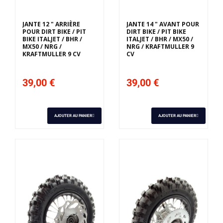
JANTE 12 " ARRIÈRE
JANTE 14 " AVANT POUR
POUR DIRT BIKE / PIT
DIRT BIKE / PIT BIKE
BIKE ITALJET / BHR /
ITALJET / BHR / MX50 /
MX50 / NRG /
NRG / KRAFTMULLER 9
KRAFTMULLER 9 CV
CV
39,00 €
39,00 €
AJOUTER AU PANIER
AJOUTER AU PANIER