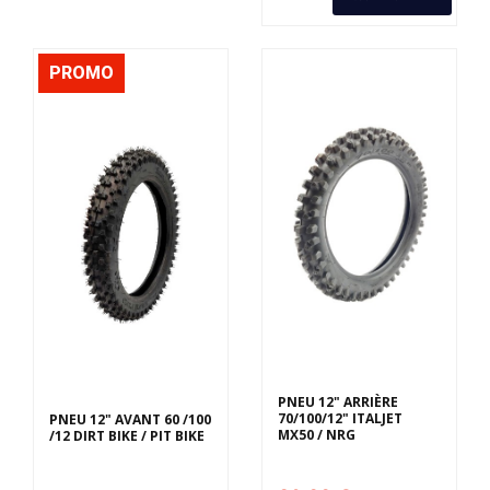
PROMO
PNEU 12" ARRIÈRE
70/100/12" ITALJET
PNEU 12" AVANT 60 /100
MX50 / NRG
/12 DIRT BIKE / PIT BIKE