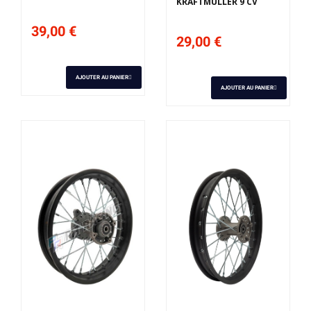
KRAFTMULLER 9 CV
39,00 €
29,00 €
AJOUTER AU PANIER
AJOUTER AU PANIER