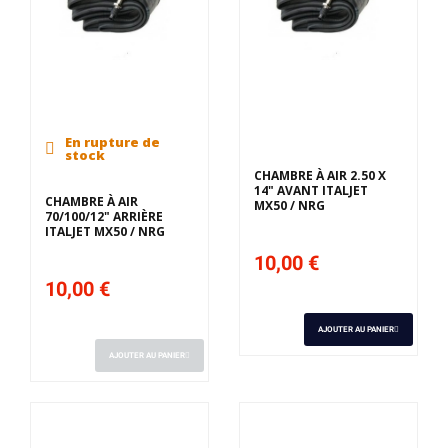
En rupture de
stock
CHAMBRE À AIR 2.50 X
14" AVANT ITALJET
CHAMBRE À AIR
MX50 / NRG
70/100/12" ARRIÈRE
ITALJET MX50 / NRG
10,00 €
10,00 €
AJOUTER AU PANIER
AJOUTER AU PANIER