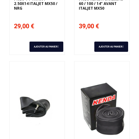
2.50X14 ITALJET MX50 /
60 / 100 / 14" AVANT
NRG
ITALJET MX50
29,00 €
39,00 €
AJOUTER AU PANIER
AJOUTER AU PANIER