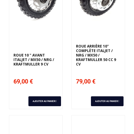
Derniers articles en
stock
ROUE ARRIÈRE 10"
COMPLÈTE ITALJET /
ROUE 10 " AVANT
NRG / MX50 /
ITALJET / MX50 / NRG /
KRAFTMULLER 50 CC 9
KRAFTMULLER 9 CV
CV
69,00 €
79,00 €
AJOUTER AU PANIER
AJOUTER AU PANIER