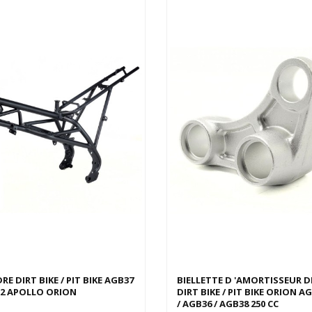
RE DIRT BIKE / PIT BIKE AGB37
BIELLETTE D 'AMORTISSEUR D
2 APOLLO ORION
DIRT BIKE / PIT BIKE ORION A
/ AGB36 / AGB38 250 CC