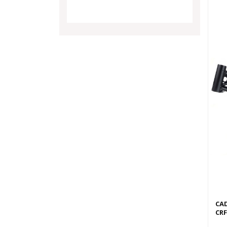
CAD
CRF