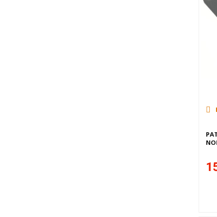
PAT
NO
15