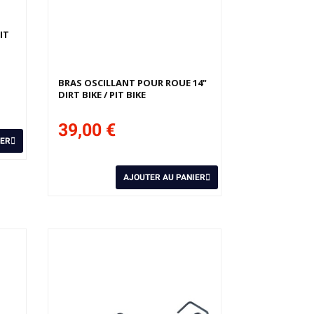
IT
BRAS OSCILLANT POUR ROUE 14"
DIRT BIKE / PIT BIKE
39,00 €
IER
AJOUTER AU PANIER