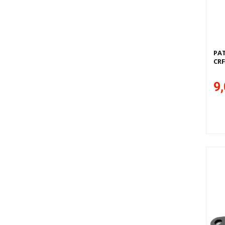
PA
CRF
9,