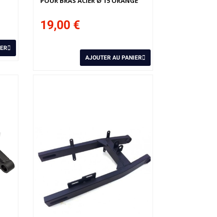
POUR BRAS ACIER Ø 15 ORANGE
19,00 €
IER
AJOUTER AU PANIER