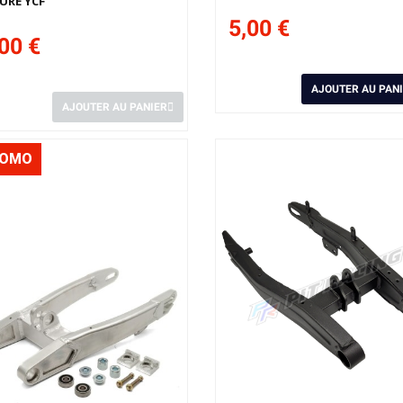
URE YCF
5,00 €
00 €
AJOUTER AU PAN
AJOUTER AU PANIER
ROMO