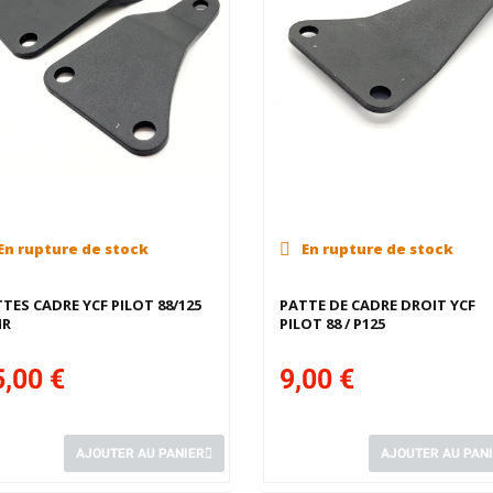
En rupture de stock
En rupture de stock
TES CADRE YCF PILOT 88/125
PATTE DE CADRE DROIT YCF
IR
PILOT 88 / P125
,00 €
9,00 €
AJOUTER AU PANIER
AJOUTER AU PAN