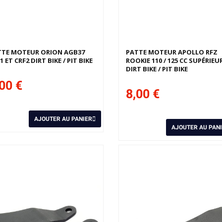
TTE MOTEUR ORION AGB37
PATTE MOTEUR APOLLO RFZ
1 ET CRF2 DIRT BIKE / PIT BIKE
ROOKIE 110 / 125 CC SUPÉRIEU
DIRT BIKE / PIT BIKE
00 €
8,00 €
AJOUTER AU PANIER
AJOUTER AU PAN