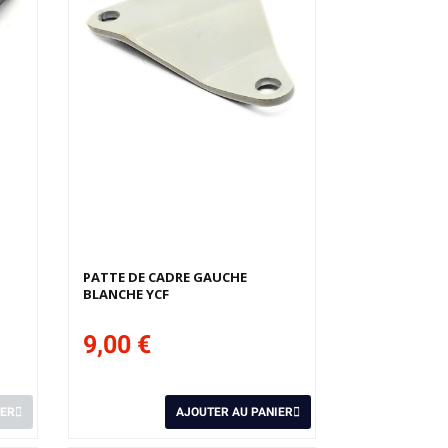
Derniers articles en stock
PATTE DE CADRE GAUCHE
BLANCHE YCF
9,00 €
IER
AJOUTER AU PANIER