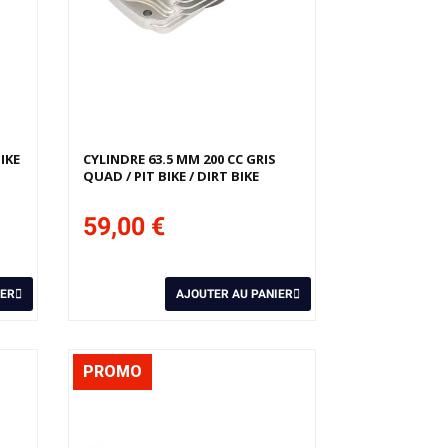
IKE
CYLINDRE 63.5 MM 200 CC GRIS
QUAD / PIT BIKE / DIRT BIKE
59,00 €
IER
AJOUTER AU PANIER
PROMO