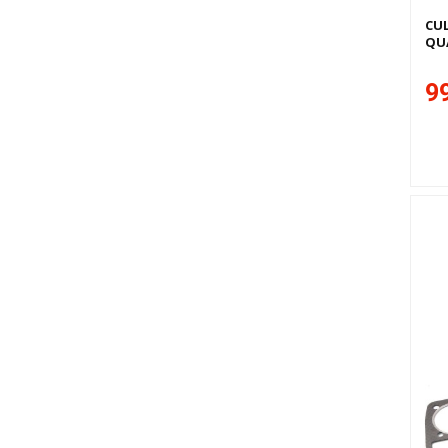
CUL
QU
99