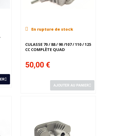
En rupture de stock
/
CULASSE 70 / 88 / 90 /107 / 110 / 125
CC COMPLÈTE QUAD
50,00 €
IER
AJOUTER AU PANIER