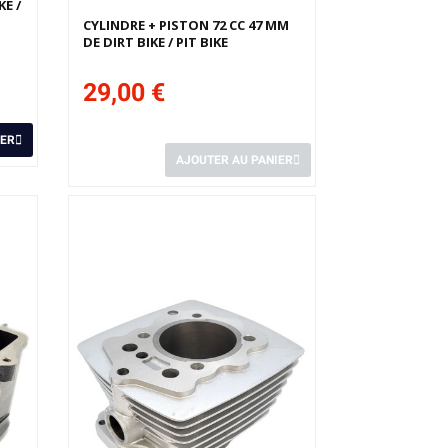
KE /
CYLINDRE + PISTON 72 CC 47 MM
DE DIRT BIKE / PIT BIKE
29,00 €
IER
AJOUTER AU PANIER