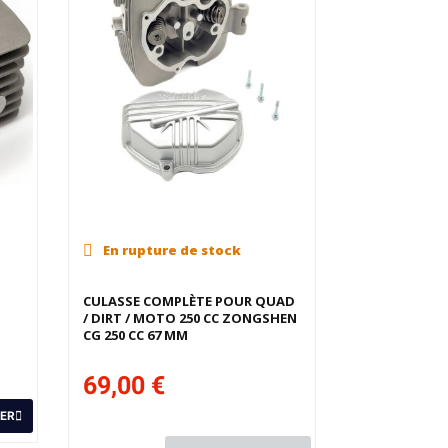
En rupture de stock
CULASSE COMPLÈTE POUR QUAD
/ DIRT / MOTO 250 CC ZONGSHEN
CG 250 CC 67 MM
69,00 €
IER