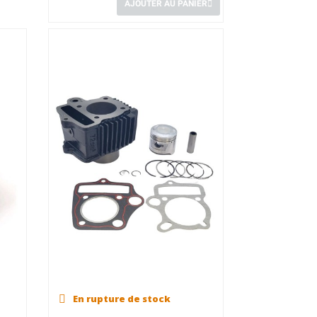
AJOUTER AU PANIER
En rupture de stock