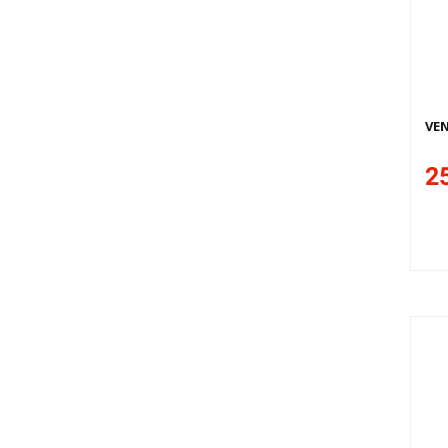
VEN
25