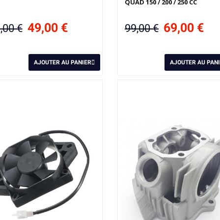
QUAD 150 / 200 / 250 CC
49,00 €
69,00 €
,00 €
99,00 €
AJOUTER AU PANIER
AJOUTER AU PAN