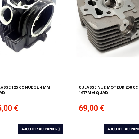
ASSE 125 CC NUE 52,4 MM
CULASSE NUE MOTEUR 250 CC
AD
167FMM QUAD
,00 €
69,00 €
AJOUTER AU PANIER
AJOUTER AU PAN