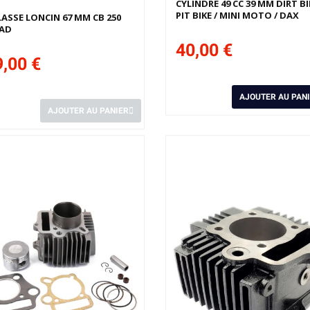
CYLINDRE 49 CC 39 MM DIRT BI
PIT BIKE / MINI MOTO / DAX
ASSE LONCIN 67 MM CB 250
AD
40,00 €
,00 €
AJOUTER AU PAN
AJOUTER AU PANIER