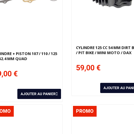
niers articles en stock
CYLINDRE 125 CC 54 MM DIRT B
/ PIT BIKE / MINI MOTO / DAX
INDRE + PISTON 107 / 110 / 125
52.4 MM QUAD
59,00 €
,00 €
AJOUTER AU PAN
AJOUTER AU PANIER
ROMO
PROMO