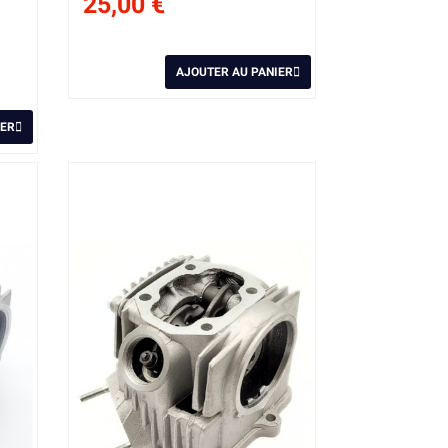
25,00 €
AJOUTER AU PANIER
IER