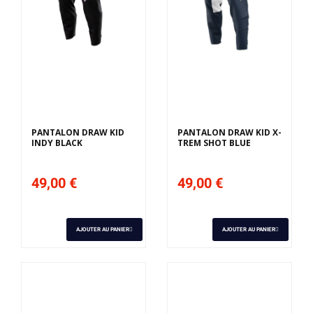
Derniers articles en
Derniers articles en
stock
stock
PANTALON DRAW KID
PANTALON DRAW KID X-
INDY BLACK
TREM SHOT BLUE
49,00 €
49,00 €
AJOUTER AU PANIER
AJOUTER AU PANIER