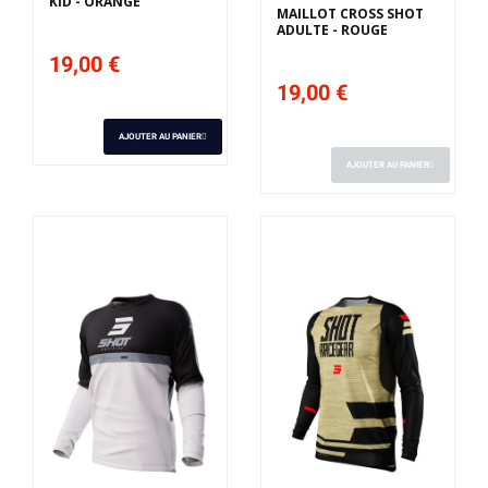
KID - ORANGE
MAILLOT CROSS SHOT
ADULTE - ROUGE
19,00 €
19,00 €
AJOUTER AU PANIER
AJOUTER AU PANIER