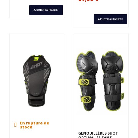
AJOUTER AU PANIER
AJOUTER AU PANIER
En rupture de
stock
GENOUILLÈRES SHOT
OPTIMAL ENFANT