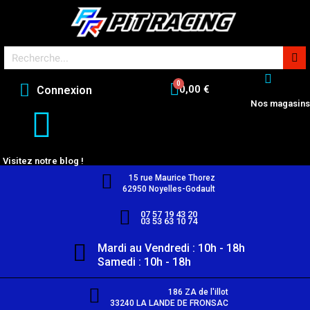
0,00 €
Connexion
Nos magasins
Visitez notre blog !
15 rue Maurice Thorez
62950 Noyelles-Godault
07 57 19 43 20
03 53 63 10 74
Mardi au Vendredi : 10h - 18h
Samedi : 10h - 18h
186 ZA de l'illot
33240 LA LANDE DE FRONSAC