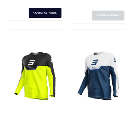
AJOUTER AU PANIER
AJOUTER AU PANIER
Derniers articles en
Derniers articles en
stock
stock