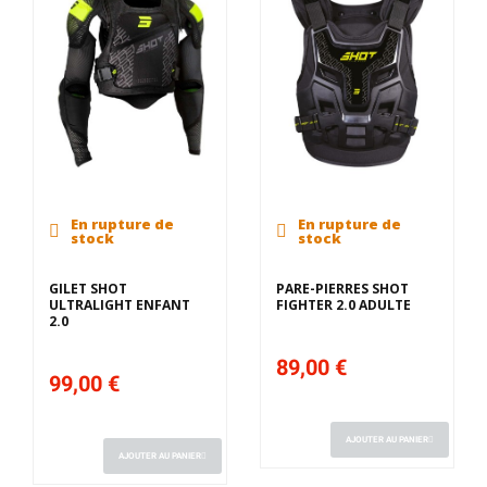
En rupture de
En rupture de
stock
stock
GILET SHOT
PARE-PIERRES SHOT
ULTRALIGHT ENFANT
FIGHTER 2.0 ADULTE
2.0
89,00 €
99,00 €
AJOUTER AU PANIER
AJOUTER AU PANIER