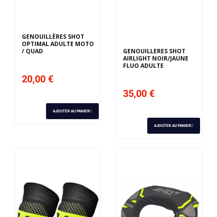
Derniers articles en
stock
GENOUILLÈRES SHOT
OPTIMAL ADULTE MOTO
/ QUAD
GENOUILLERES SHOT
AIRLIGHT NOIR/JAUNE
FLUO ADULTE
20,00 €
35,00 €
AJOUTER AU PANIER
AJOUTER AU PANIER