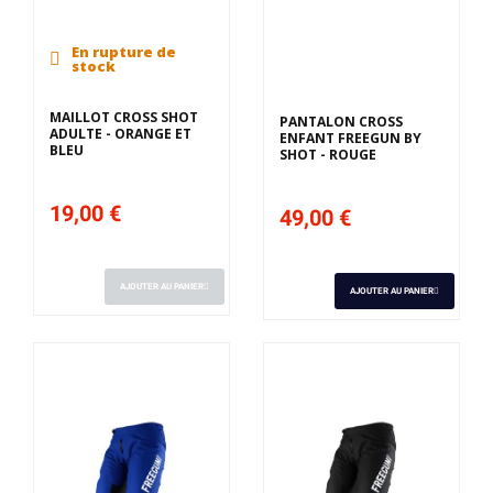
En rupture de
Derniers articles en
stock
stock
MAILLOT CROSS SHOT
PANTALON CROSS
ADULTE - ORANGE ET
ENFANT FREEGUN BY
BLEU
SHOT - ROUGE
19,00 €
49,00 €
AJOUTER AU PANIER
AJOUTER AU PANIER