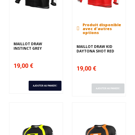
Produit disponible
Derniers articles en
avec d'autres
stock
options
MAILLOT DRAW
MAILLOT DRAW KID
INSTINCT GREY
DAYTONA SHOT RED
19,00 €
19,00 €
AJOUTER AU PANIER
AJOUTER AU PANIER