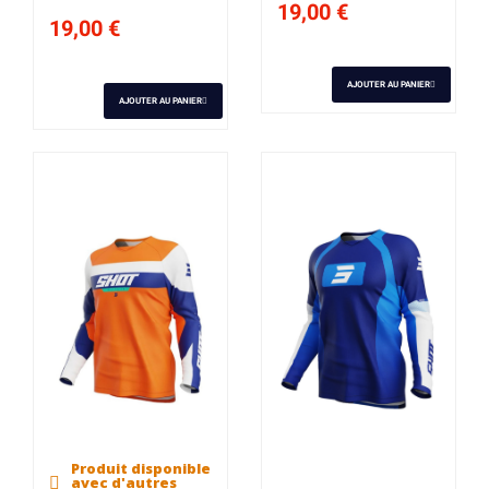
19,00 €
19,00 €
AJOUTER AU PANIER
AJOUTER AU PANIER
Produit disponible
Derniers articles en
avec d'autres
stock