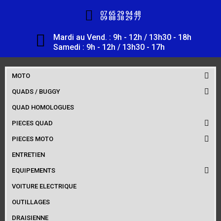
07 65 29 94 48
09 88 38 29 77
Mardi au Vend. : 9h - 12h / 13h30 - 18h
Samedi : 9h - 12h / 13h30 - 17h
MOTO
QUADS / BUGGY
QUAD HOMOLOGUES
PIECES QUAD
PIECES MOTO
ENTRETIEN
EQUIPEMENTS
VOITURE ELECTRIQUE
OUTILLAGES
DRAISIENNE