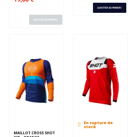
AJOUTER AU PANIER
AJOUTER AU PANIER
En rupture de
stock
MAILLOT CROSS SHOT