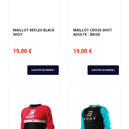
Derniers articles en
Derniers articles en
stock
stock
MAILLOT REFLEX BLACK
MAILLOT CROSS SHOT
SHOT
ADULTE - BEIGE
19,00 €
19,00 €
AJOUTER AU PANIER
AJOUTER AU PANIER