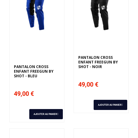
Derniers articles en
stock
PANTALON CROSS
ENFANT FREEGUN BY
PANTALON CROSS
SHOT - NOIR
ENFANT FREEGUN BY
SHOT - BLEU
49,00 €
49,00 €
AJOUTER AU PANIER
AJOUTER AU PANIER