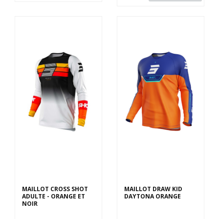
Derniers articles en
Derniers articles en
stock
stock
MAILLOT CROSS SHOT
MAILLOT DRAW KID
ADULTE - ORANGE ET
DAYTONA ORANGE
NOIR