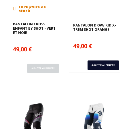
En rupture de
Derniers articles en
stock
stock
PANTALON CROSS
PANTALON DRAW KID X-
ENFANT BY SHOT - VERT
TREM SHOT ORANGE
ET NOIR
49,00 €
49,00 €
AJOUTER AU PANIER
AJOUTER AU PANIER