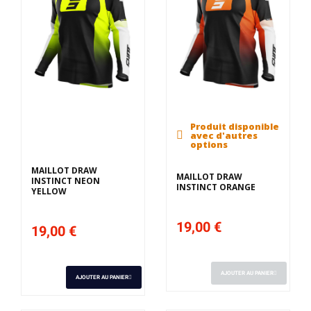
Produit disponible
Derniers articles en
avec d'autres
stock
options
MAILLOT DRAW
MAILLOT DRAW
INSTINCT NEON
INSTINCT ORANGE
YELLOW
19,00 €
19,00 €
AJOUTER AU PANIER
AJOUTER AU PANIER