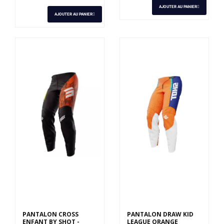
AJOUTER AU PANIER
AJOUTER AU PANIER
Derniers articles en
Derniers articles en
stock
stock
PANTALON CROSS
PANTALON DRAW KID
ENFANT BY SHOT -
LEAGUE ORANGE