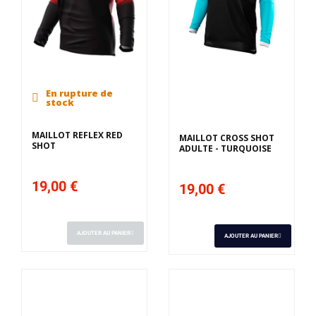
En rupture de
Derniers articles en
stock
stock
MAILLOT REFLEX RED
MAILLOT CROSS SHOT
SHOT
ADULTE - TURQUOISE
19,00 €
19,00 €
AJOUTER AU PANIER
AJOUTER AU PANIER