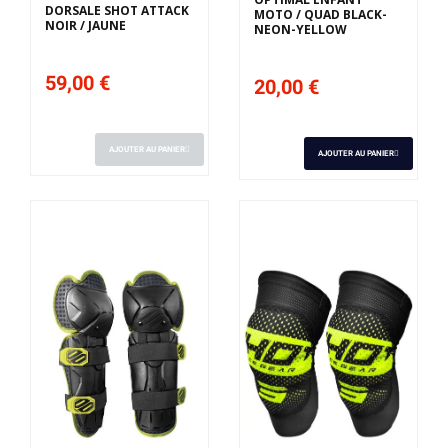
DORSALE SHOT ATTACK
MOTO / QUAD BLACK-
NOIR / JAUNE
NEON-YELLOW
59,00 €
20,00 €
AJOUTER AU PANIER
AJOUTER AU PANIER