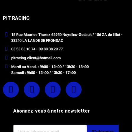
PIT RACING
15 Rue Maurice Thorez 62950 Noyelles-Godault / 186 ZA de l'illot -
33240 LA LANDE DE FRONSAC
03 53 63 10 74 • 09 88 38 29 77
pitracing.client@hotmail.com
Mardi au Vend. : 9h00 - 12h00 / 13h30 - 18h00
Samedi : 9h00 - 12h00 / 13h30 - 17h00
Abonnez-vous à notre newsletter
S’abonner