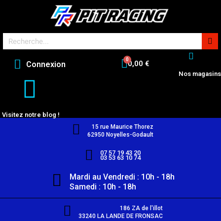
0,00 €
Connexion
Nos magasins
Visitez notre blog !
15 rue Maurice Thorez
62950 Noyelles-Godault
07 57 19 43 20
03 53 63 10 74
Mardi au Vendredi : 10h - 18h
Samedi : 10h - 18h
186 ZA de l'illot
33240 LA LANDE DE FRONSAC