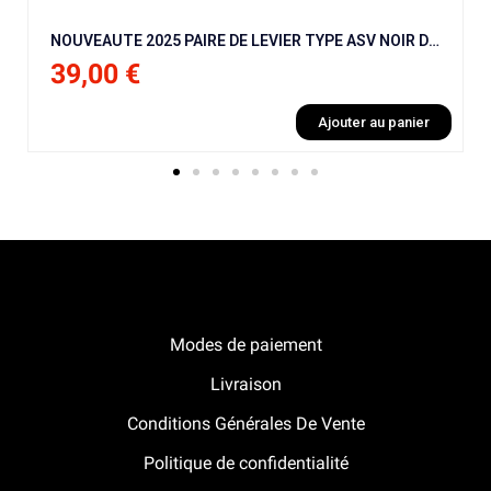
NOUVEAUTE 2025 PAIRE DE LEVIER TYPE ASV NOIR DIRT BIKE / PIT BIKE
39,00 €
Ajouter au panier
Notre boutique Pitracing à La-Lande-de-Fronsac
Modes de paiement
Livraison
Conditions Générales De Vente
Politique de confidentialité