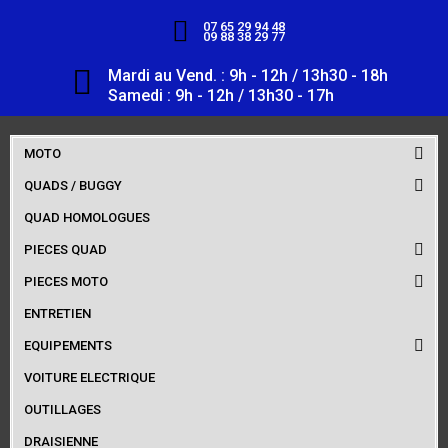
07 65 29 94 48
09 88 38 29 77
Mardi au Vend. : 9h - 12h / 13h30 - 18h
Samedi : 9h - 12h / 13h30 - 17h
MOTO
QUADS / BUGGY
QUAD HOMOLOGUES
PIECES QUAD
PIECES MOTO
ENTRETIEN
EQUIPEMENTS
VOITURE ELECTRIQUE
OUTILLAGES
DRAISIENNE