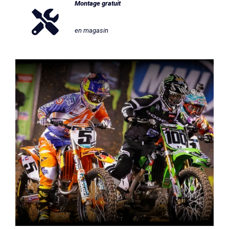
Montage gratuit
en magasin