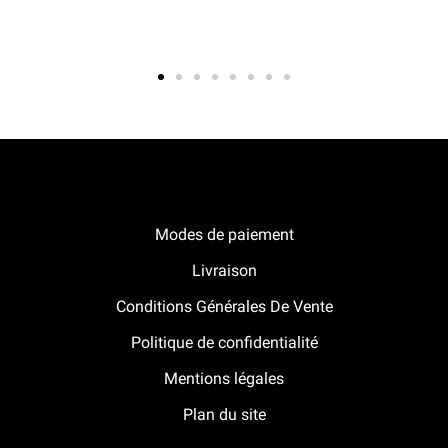
Notre boutique Pitracing à La-Lande-de-Fronsac
Modes de paiement
Livraison
Conditions Générales De Vente
Politique de confidentialité
Mentions légales
Plan du site