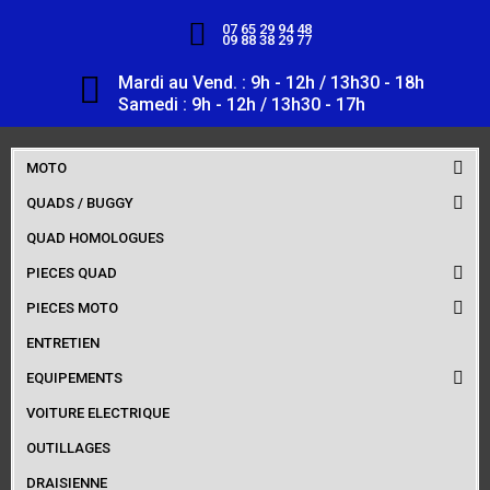
07 65 29 94 48
09 88 38 29 77
Mardi au Vend. : 9h - 12h / 13h30 - 18h
Samedi : 9h - 12h / 13h30 - 17h
MOTO
QUADS / BUGGY
QUAD HOMOLOGUES
PIECES QUAD
PIECES MOTO
ENTRETIEN
EQUIPEMENTS
VOITURE ELECTRIQUE
OUTILLAGES
DRAISIENNE