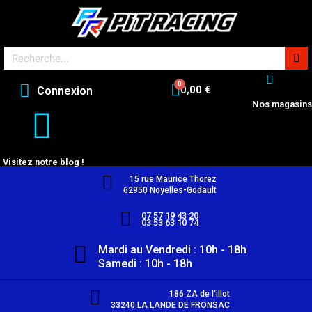
0,00 €
Connexion
Nos magasins
Visitez notre blog !
15 rue Maurice Thorez
62950 Noyelles-Godault
07 57 19 43 20
03 53 63 10 74
Mardi au Vendredi : 10h - 18h
Samedi : 10h - 18h
186 ZA de l'illot
33240 LA LANDE DE FRONSAC