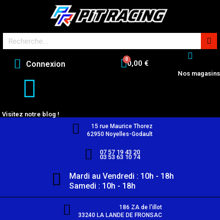
0,00 €
Connexion
Nos magasins
Visitez notre blog !
15 rue Maurice Thorez
62950 Noyelles-Godault
07 57 19 43 20
03 53 63 10 74
Mardi au Vendredi : 10h - 18h
Samedi : 10h - 18h
186 ZA de l'illot
33240 LA LANDE DE FRONSAC