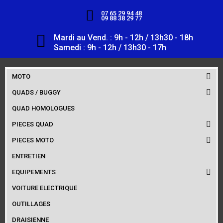
07 65 29 94 48
09 88 38 29 77
Mardi au Vend. : 9h - 12h / 13h30 - 18h
Samedi : 9h - 12h / 13h30 - 17h
MOTO
QUADS / BUGGY
QUAD HOMOLOGUES
PIECES QUAD
PIECES MOTO
ENTRETIEN
EQUIPEMENTS
VOITURE ELECTRIQUE
OUTILLAGES
DRAISIENNE