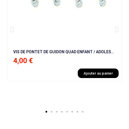
VIS DE PONTET DE GUIDON QUAD ENFANT / ADOLESCENT / ADULTE (X4 )
4,00 €
Ajouter au panier