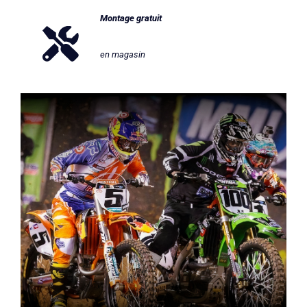
Montage gratuit
en magasin