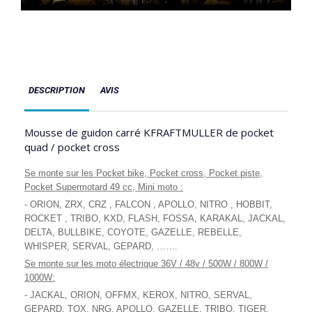
DESCRIPTION
AVIS
Mousse de guidon carré KFRAFTMULLER de pocket
quad / pocket cross
Se monte sur les Pocket bike, Pocket cross, Pocket piste,
Pocket Supermotard 49 cc, Mini moto :
- ORION, ZRX, CRZ , FALCON , APOLLO, NITRO , HOBBIT,
ROCKET , TRIBO, KXD, FLASH, FOSSA, KARAKAL, JACKAL,
DELTA, BULLBIKE, COYOTE, GAZELLE, REBELLE,
WHISPER, SERVAL, GEPARD, …….
Se monte sur les moto électrique 36V / 48v / 500W / 800W /
1000W:
- JACKAL, ORION, OFFMX, KEROX, NITRO, SERVAL,
GEPARD, TOX, NRG, APOLLO, GAZELLE, TRIBO, TIGER,