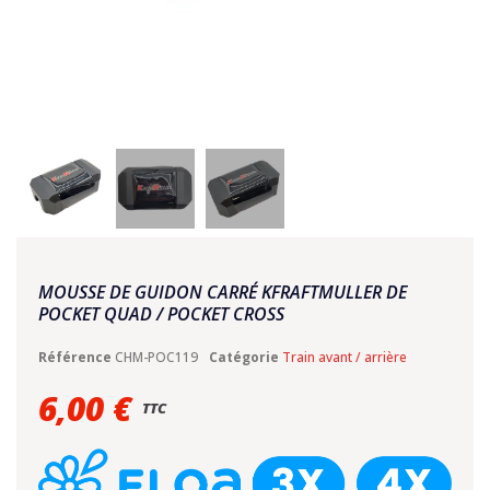
MOUSSE DE GUIDON CARRÉ KFRAFTMULLER DE
POCKET QUAD / POCKET CROSS
Référence
CHM-POC119
Catégorie
Train avant / arrière
6,00 €
TTC