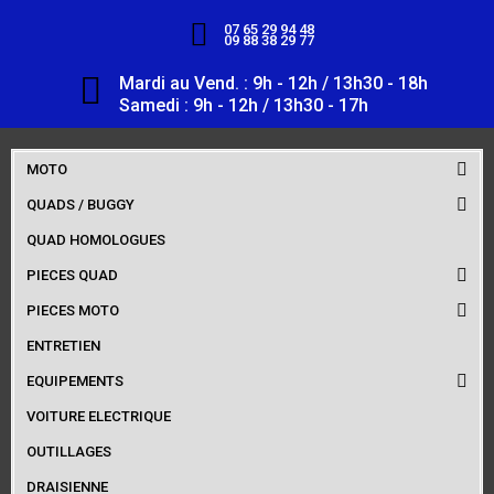
07 65 29 94 48
09 88 38 29 77
Mardi au Vend. : 9h - 12h / 13h30 - 18h
Samedi : 9h - 12h / 13h30 - 17h
MOTO
QUADS / BUGGY
QUAD HOMOLOGUES
PIECES QUAD
PIECES MOTO
ENTRETIEN
EQUIPEMENTS
VOITURE ELECTRIQUE
OUTILLAGES
DRAISIENNE