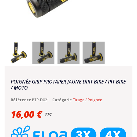
POIGNÉE GRIP PROTAPER JAUNE DIRT BIKE / PIT BIKE
/ MOTO
Référence
PTP-D021
Catégorie
Tirage / Poignée
16,00 €
TTC