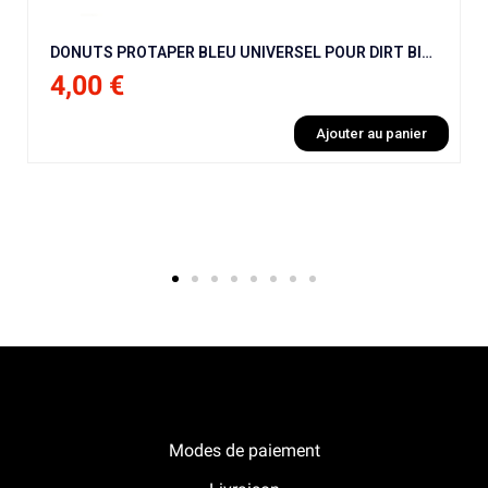
DONUTS PROTAPER BLEU UNIVERSEL POUR DIRT BIKE / PIT BIKE / MOTO CROSS
4,00 €
Ajouter au panier
Notre boutique Pitracing à La-Lande-de-Fronsac
Modes de paiement