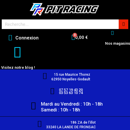
0,00 €
Connexion
Nos magasins
Visitez notre blog !
15 rue Maurice Thorez
62950 Noyelles-Godault
07 57 19 43 20
03 53 63 10 74
Mardi au Vendredi : 10h - 18h
Samedi : 10h - 18h
186 ZA de l'illot
33240 LA LANDE DE FRONSAC