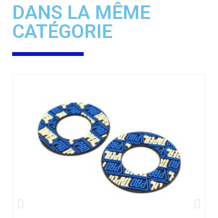
DANS LA MÊME
CATÉGORIE