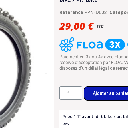
Référence
PPN-D008
Catégor
29,00 €
TTC
Paiement en 3x ou 4x avec Floap
réserve d'acceptation par FLOA. V
disposez d'un délai légal de rétrac
Ajouter au panie
Pneu 14" avant dirt bike / pit bi
piwi