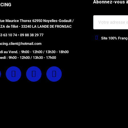
Abonnez-vous à
ACING
Rue Maurice Thorez 62950 Noyelles-Godault /
 ZA de l'illot - 33240 LA LANDE DE FRONSAC
3 63 10 74 • 09 88 38 29 77
Site 100% Franç
racing.client@hotmail.com
Webdesign, optimisation Prestash
i au Vend. : 9h00 - 12h00 / 13h30 - 18h00
edi : 9h00 - 12h00 / 13h30 - 17h00