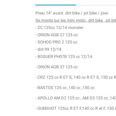
Pneu 14" avant dirt bike / pit bike / piwi
Se monte sur les mini moto , dirt bike , pit bi
- ZC 125cc 12/14 monster
- ORION AGB 27 125 cc
- SOHOO PRO 2 125 cc
- dirt 99 12/14
- BOSUER PH07B 125 cc 12/14
- ORION AGB 37 125 cc
- CRZ 125 cc R ET S, 140 cc R ET S, 150 cc R
- BASTOS 125 cc ,140 cc ,150 cc
- APOLLO AM D2 125 cc , AM D3 125 cc ,140
- GUNSHOT 125cc R ET F,140 cc R et F, 150 cc