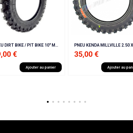
PNEU KENDA MILLVILLE 2.50 X 10" AVANT / ARRIÈRE RENFORCÉE
,00 €
Ajouter au panier
29,00 €
Ajouter au pan