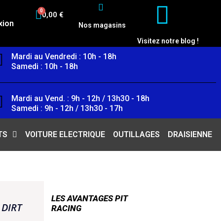
0,00 €
xion
Nos magasins
Visitez notre blog !
Mardi au Vendredi : 10h - 18h
Samedi : 10h - 18h
Mardi au Vend. : 9h - 12h / 13h30 - 18h
Samedi : 9h - 12h / 13h30 - 17h
TS
VOITURE ELECTRIQUE
OUTILLAGES
DRAISIENNE
LES AVANTAGES PIT
 DIRT
RACING