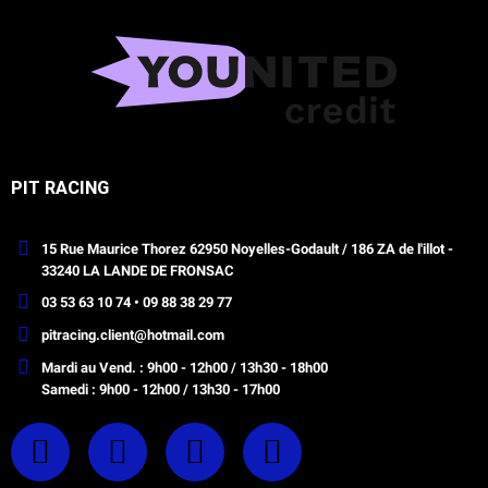
PIT RACING
15 Rue Maurice Thorez 62950 Noyelles-Godault / 186 ZA de l'illot -
33240 LA LANDE DE FRONSAC
03 53 63 10 74 • 09 88 38 29 77
pitracing.client@hotmail.com
Mardi au Vend. : 9h00 - 12h00 / 13h30 - 18h00
Samedi : 9h00 - 12h00 / 13h30 - 17h00