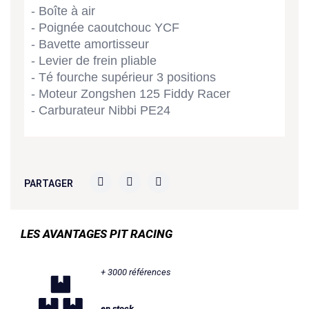
- Boîte à air
- Poignée caoutchouc YCF
- Bavette amortisseur
- Levier de frein pliable
- Té fourche supérieur 3 positions
- Moteur Zongshen 125 Fiddy Racer
- Carburateur Nibbi PE24
PARTAGER
LES AVANTAGES PIT RACING
+ 3000 références
en stock