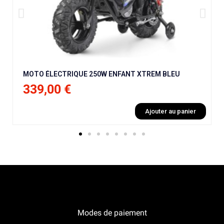
MOTO ÉLECTRIQUE 250W ENFANT XTREM BLEU
339,00 €
Ajouter au panier
Notre boutique Pitracing à La-Lande-de-Fronsac
Modes de paiement