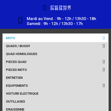
07 65 29 94 48
09 88 38 29 77
Mardi au Vend. : 9h - 12h / 13h30 - 18h
Samedi : 9h - 12h / 13h30 - 17h
MOTO
QUADS / BUGGY
QUAD HOMOLOGUES
PIECES QUAD
PIECES MOTO
ENTRETIEN
EQUIPEMENTS
VOITURE ELECTRIQUE
OUTILLAGES
DRAISIENNE