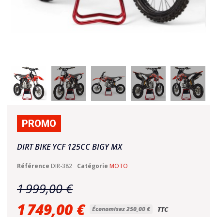
PROMO
DIRT BIKE YCF 125CC BIGY MX
Référence
DIR-382
Catégorie
MOTO
1 999,00 €
1 749,00 €
Économisez 250,00 €
TTC