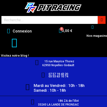
0,00 €
Connexion
Nos magasins
Visitez notre blog !
15 rue Maurice Thorez
62950 Noyelles-Godault
07 57 19 43 20
03 53 63 10 74
Mardi au Vendredi : 10h - 18h
Samedi : 10h - 18h
186 ZA de l'illot
33240 LA LANDE DE FRONSAC