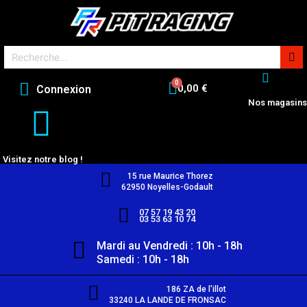
0,00 €
Connexion
Nos magasins
Visitez notre blog !
15 rue Maurice Thorez
62950 Noyelles-Godault
07 57 19 43 20
03 53 63 10 74
Mardi au Vendredi : 10h - 18h
Samedi : 10h - 18h
186 ZA de l'illot
33240 LA LANDE DE FRONSAC