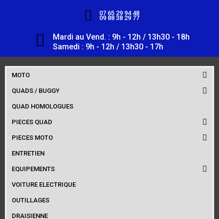
07 65 29 94 48
09 88 38 29 77
Mardi au Vend. : 9h - 12h / 13h30 - 18h
Samedi : 9h - 12h / 13h30 - 17h
MOTO
QUADS / BUGGY
QUAD HOMOLOGUES
PIECES QUAD
PIECES MOTO
ENTRETIEN
EQUIPEMENTS
VOITURE ELECTRIQUE
OUTILLAGES
DRAISIENNE