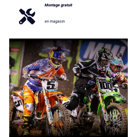
Montage gratuit
en magasin