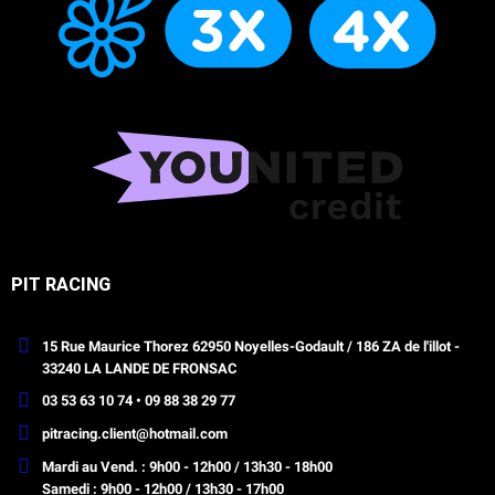
PIT RACING
15 Rue Maurice Thorez 62950 Noyelles-Godault / 186 ZA de l'illot -
33240 LA LANDE DE FRONSAC
03 53 63 10 74 • 09 88 38 29 77
pitracing.client@hotmail.com
Mardi au Vend. : 9h00 - 12h00 / 13h30 - 18h00
Samedi : 9h00 - 12h00 / 13h30 - 17h00