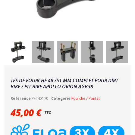
TES DE FOURCHE 48 /51 MM COMPLET POUR DIRT
BIKE / PIT BIKE APOLLO ORION AGB38
Référence
PFT-D170
Catégorie
Fourche / Pontet
45,00 €
TTC