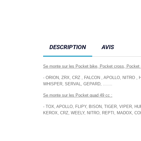
DESCRIPTION
AVIS
Se monte sur les Pocket bike, Pocket cross, Pocket 
- ORION, ZRX, CRZ , FALCON , APOLLO, NITRO 
WHISPER, SERVAL, GEPARD, …….
Se monte sur les Pocket quad 49 cc :
- TOX, APOLLO, FLIPY, BISON, TIGER, VIPER,
KEROX, CRZ, WEELY, NITRO, REPTI, MADOX, 