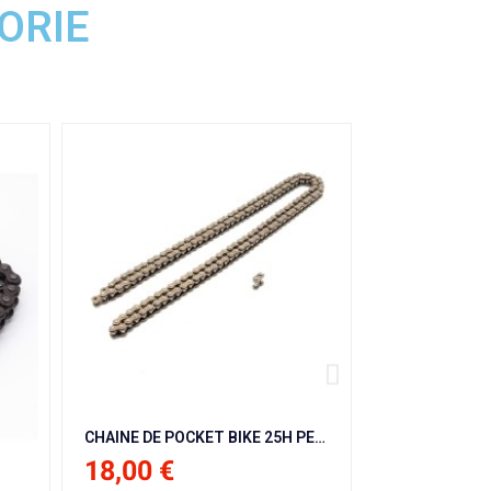
ORIE
CHAINE DE POCKET BIKE 25H PETIT MAILLONS + ATTACHE RAPIDE