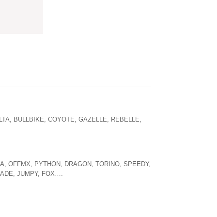
ELTA, BULLBIKE, COYOTE, GAZELLE, REBELLE,
SSA, OFFMX, PYTHON, DRAGON, TORINO, SPEEDY,
ADE, JUMPY, FOX….