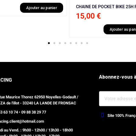
CHAINE DE POCKET BIKE 25H PETIT MAILLONS
Aj
15,00 €
Ajouter au panier
Abonnez-vous à
ACING
Rue Maurice Thorez 62950 Noyelles-Godault /
 ZA de l'illot - 33240 LA LANDE DE FRONSAC
3 63 10 74 • 09 88 38 29 77
Site 100% Franç
racing.client@hotmail.com
Webdesign, optimisation Prestash
i au Vend. : 9h00 - 12h00 / 13h30 - 18h00