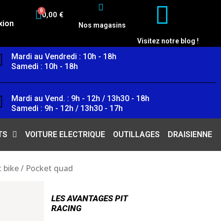
0,00 €
xion
Nos magasins
Visitez notre blog !
Mardi au Vendredi : 10h - 18h
Samedi : 10h - 18h
Mardi au Vend. : 9h - 12h / 13h30 - 18h
Samedi : 9h - 12h / 13h30 - 17h
TS
VOITURE ELECTRIQUE
OUTILLAGES
DRAISIENNE
 bike / Pocket quad
LES AVANTAGES PIT
RACING