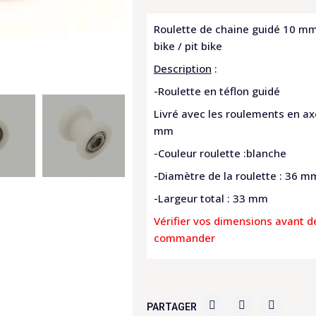
Roulette de chaine guidé 10 mm
bike / pit bike
Description
:
-Roulette en téflon guidé
Livré avec les roulements en ax
mm
-Couleur roulette :blanche
-Diamètre de la roulette : 36 m
-Largeur total : 33 mm
Vérifier vos dimensions avant d
commander
PARTAGER