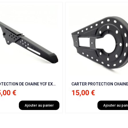
CARTER PROTECTION CHAINE YCF 50 CC
15,00 €
9,00 €
6,00 €
Ajouter au panier
Ajout