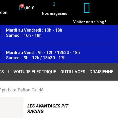
0,00 €
xion
Nos magasins
Visitez notre blog !
Mardi au Vendredi : 10h - 18h
Samedi : 10h - 18h
Mardi au Vend. : 9h - 12h / 13h30 - 18h
Samedi : 9h - 12h / 13h30 - 17h
TS
VOITURE ELECTRIQUE
OUTILLAGES
DRAISIENNE
 pit bike Teflon Guidé
LES AVANTAGES PIT
RACING