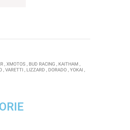
ER , XMOTOS , BUD RACING , KAITHAM ,
O , VARETTI , LIZZARD , DORADO , YOKAI ,
ORIE