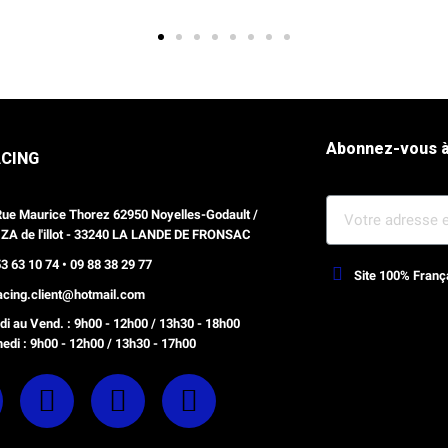
Abonnez-vous à
ACING
Rue Maurice Thorez 62950 Noyelles-Godault /
 ZA de l'illot - 33240 LA LANDE DE FRONSAC
3 63 10 74 • 09 88 38 29 77
Site 100% Franç
racing.client@hotmail.com
Webdesign, optimisation Prestash
i au Vend. : 9h00 - 12h00 / 13h30 - 18h00
edi : 9h00 - 12h00 / 13h30 - 17h00