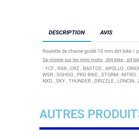
DESCRIPTION
AVIS
Roulette de chaine guidé 10 mm dirt bike / p
Se monte sur les mini moto , dirt bike , pit bi
- YCF , RSR , CRZ , BASTOS , APOLLO , O
WSR , SOHOO , PRO BIKE , STORM , NITRO , 
NXD , SKY , THUNDER , DRIZZLE , LONCIN , ZC
AUTRES PRODUIT